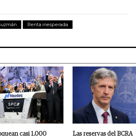
 Guzmán
Renta inesperada
oquean casi 1.000
Las reservas del BCRA