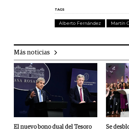
TAGS
Alberto Fernández
Martín
Más noticias
El nuevo bono dual del Tesoro
Se desbl