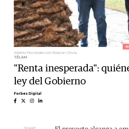
M
Alberto Fernández con Rossi en Olivos
TÉLAM
"Renta inesperada": quiéne
ley del Gobierno
Forbes Digital
SHARE