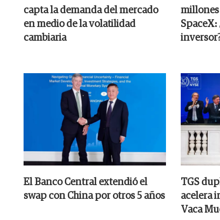
capta la demanda del mercado
millones
en medio de la volatilidad
SpaceX: ¿
cambiaria
inversor
El Banco Central extendió el
TGS dupl
swap con China por otros 5 años
acelera 
Vaca Mu