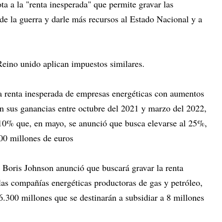
ta a la "renta inesperada" que permite gravar las
de la guerra y darle más recursos al Estado Nacional y a
Reino unido aplican impuestos similares.
la renta inesperada de empresas energéticas con aumentos
en sus ganancias entre octubre del 2021 y marzo del 2022,
l 10% que, en mayo, se anunció que busca elevarse al 25%,
000 millones de euros
 Boris Johnson anunció que buscará gravar la renta
las compañías energéticas productoras de gas y petróleo,
.300 millones que se destinarán a subsidiar a 8 millones