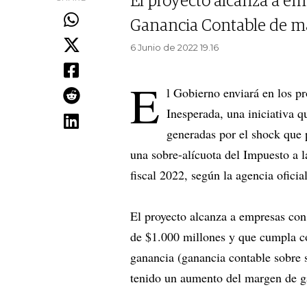
El proyecto alcanza a e
Ganancia Contable de má
6 Junio de 2022 19.16
E
l Gobierno enviará en los pr
Inesperada, una iniciativa 
generadas por el shock que p
una sobre-alícuota del Impuesto a l
fiscal 2022, según la agencia oficia
El proyecto alcanza a empresas co
de $1.000 millones y que cumpla c
ganancia (ganancia contable sobre 
tenido un aumento del margen de g