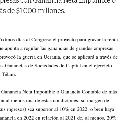
mpresas con Ganancia Neta Imponible o
s de $1.000 millones.
óximos días al Congreso el proyecto para gravar la renta
que apunta a regular las ganancias de grandes empresas
rovocó la guerra en Ucrania, que se aplicará a través de
as Ganancias de Sociedades de Capital en el ejercicio
l Télam.
n Ganancia Neta Imponible o Ganancia Contable de más
on al menos una de estas condiciones: su margen de
sus ingresos) sea superior al 10% en 2022, o bien haya
anancia en 2022 en relación al 2021 de, al menos, 20%.