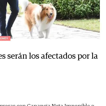
ONEY
s serán los afectados por la