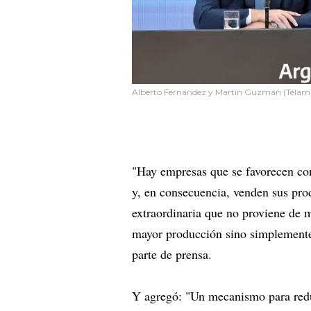
Alberto Fernández y Martín Guzmán (Télam
"Hay empresas que se favorecen con 
y, en consecuencia, venden sus pro
extraordinaria que no proviene de m
mayor producción sino simplemente 
parte de prensa.
Y agregó: "Un mecanismo para reduc