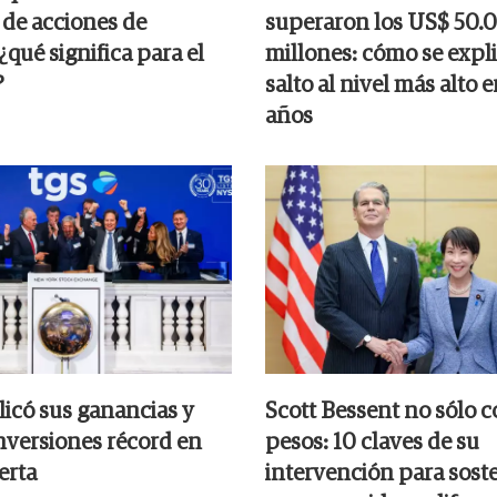
 de acciones de
superaron los US$ 50.
qué significa para el
millones: cómo se expli
?
salto al nivel más alto e
años
icó sus ganancias y
Scott Bessent no sólo 
inversiones récord en
pesos: 10 claves de su
erta
intervención para soste