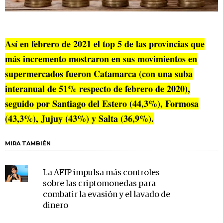
Así en febrero de 2021 el top 5 de las provincias que
más incremento mostraron en sus movimientos en
supermercados fueron Catamarca (con una suba
interanual de 51% respecto de febrero de 2020),
seguido por Santiago del Estero (44,3%), Formosa
(43,3%), Jujuy (43%) y Salta (36,9%).
MIRA TAMBIÉN
La AFIP impulsa más controles
sobre las criptomonedas para
combatir la evasión y el lavado de
dinero