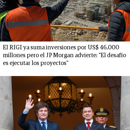
El RIGI ya suma inversiones por US$ 46.000
millones pero el JP Morgan advierte: "El desafío
es ejecutar los proyectos"