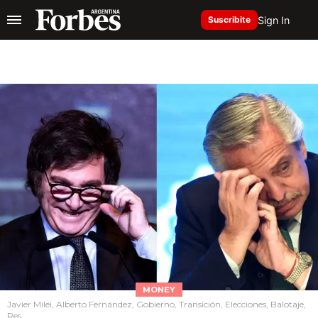
Sign In
Suscribite
MONEY
Javier Milei, Alberto Fernández, Gobierno, Transición, Elecciones, Balotaje,
Res