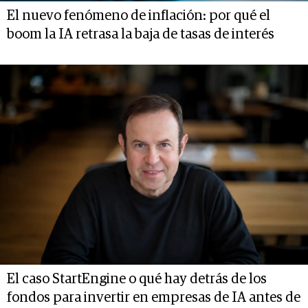
El nuevo fenómeno de inflación: por qué el
boom la IA retrasa la baja de tasas de interés
El caso StartEngine o qué hay detrás de los
fondos para invertir en empresas de IA antes de