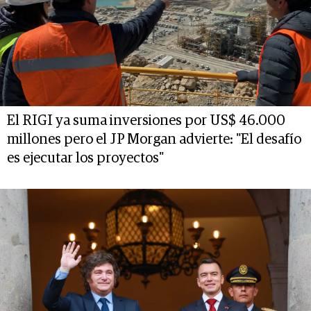
El RIGI ya suma inversiones por US$ 46.000
millones pero el JP Morgan advierte: "El desafío
es ejecutar los proyectos"