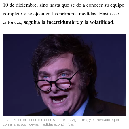
10 de diciembre, sino hasta que se de a conocer su equipo
completo y se ejecuten las primeras medidas. Hasta ese
seguirá la incertidumbre y la volatilidad
entonces,
.
Javier Milei será el próximo presidente de Argentina, y el mercado espera
con ansias sus nuevas medidas económicas.