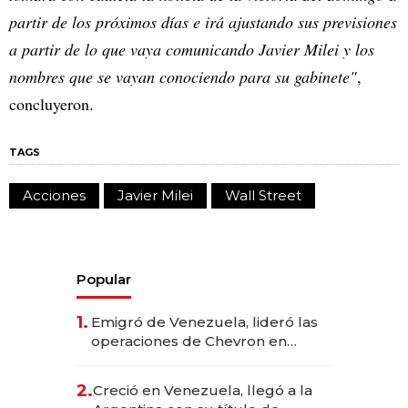
partir de los próximos días e irá ajustando sus previsiones
a partir de lo que vaya comunicando Javier Milei y los
nombres que se vayan conociendo para su gabinete"
,
concluyeron.
TAGS
Acciones
Javier Milei
Wall Street
Popular
1.
Emigró de Venezuela, lideró las
operaciones de Chevron en
EE.UU. y hoy es la única mujer
CEO en Vaca Muerta
2.
Creció en Venezuela, llegó a la