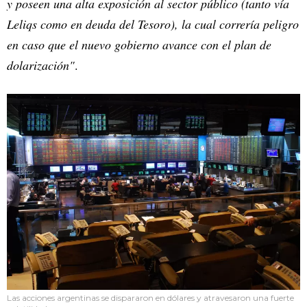
y poseen una alta exposición al sector público (tanto vía
Leliqs como en deuda del Tesoro), la cual correría peligro
en caso que el nuevo gobierno avance con el plan de
dolarización"
.
Las acciones argentinas se dispararon en dólares y atravesaron una fuerte