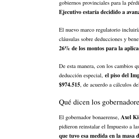
gobiernos provinciales para la pér
Ejecutivo estaría decidido a avanz
El nuevo marco regulatorio incluirí
cláusulas sobre deducciones y bene
26% de los montos para la aplicac
De esta manera, con los cambios qu
el piso del Im
deducción especial,
$974.515
, de acuerdo a cálculos de
Qué dicen los gobernador
Axel Ki
El gobernador bonaerense,
pidieron reinstalar el Impuesto a l
que tuvo esa medida en la masa d