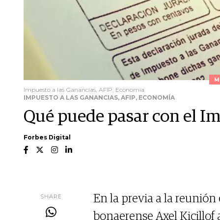
M
Impuesto a las Ganancias, AFIP, Economía
IMPUESTO A LAS GANANCIAS, AFIP, ECONOMÍA
Qué puede pasar con el Im
Forbes Digital
SHARE
En la previa a la reunión
bonaerense Axel Kicillof