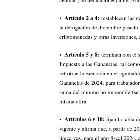
cedular (sin deducciones) a los Alt
Artículo 2 a 4:
restablecen las 
la derogación de diciembre pasado r
criptomonedas y otras inversiones, 
Artículo 5 y 8:
terminan con el s
Impuesto a las Ganancias, tal como
retrotrae la exención en el aguinal
Ganancias de 2024, para trabajadore
suma del mínimo no imponible (ser
misma cifra.
Artículos 6 y 10:
fijan la tabla 
vigente y afirma que, a partir de 2
única vez, para el año fiscal 2024, 