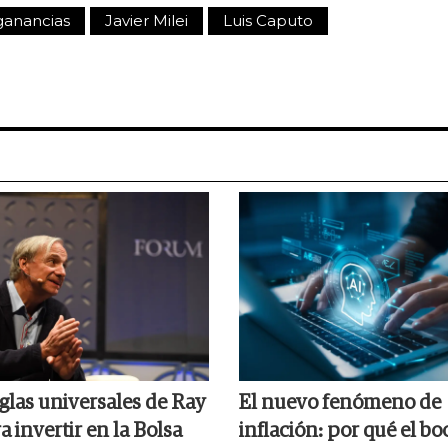
ganancias
Javier Milei
Luis Caputo
glas universales de Ray
El nuevo fenómeno de
a invertir en la Bolsa
inflación: por qué el bo