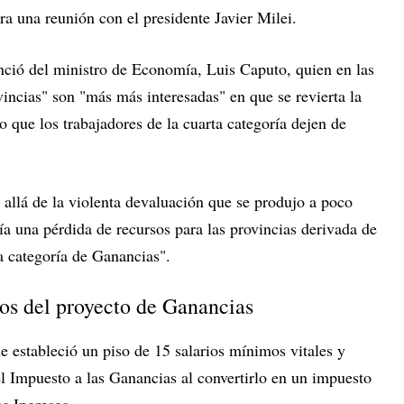
a una reunión con el presidente Javier Milei.
nció del ministro de Economía, Luis Caputo, quien en las
vincias" son "más más interesadas" en que se revierta la
o que los trabajadores de la cuarta categoría dejen de
 allá de la violenta devaluación que se produjo a poco
a una pérdida de recursos para las provincias derivada de
a categoría de Ganancias".
ulos del proyecto de Ganancias
e estableció un piso de 15 salarios mínimos vitales y
l Impuesto a las Ganancias al convertirlo en un impuesto