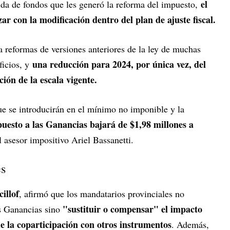
el
dida de fondos que les generó la reforma del impuesto,
ar con la modificación dentro del plan de ajuste fiscal.
a reformas de versiones anteriores de la ley de muchas
una reducción para 2024, por única vez, del
ficios, y
ión de la escala vigente.
e se introducirán en el mínimo no imponible y la
puesto a las Ganancias bajará de $1,98 millones a
l asesor impositivo Ariel Bassanetti.
es
cillof
, afirmó que los mandatarios provinciales no
"sustituir o compensar" el impacto
as Ganancias sino
e la coparticipación con otros instrumentos
. Además,