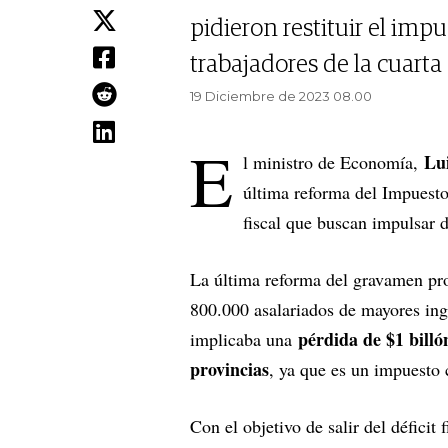
pidieron restituir el imp
trabajadores de la cuarta 
19 Diciembre de 2023 08.00
E
Lu
l ministro de Economía,
última reforma del Impuesto 
fiscal que buscan impulsar 
La última reforma del gravamen p
800.000 asalariados de mayores ingr
pérdida de $1 billó
implicaba una
provincias
, ya que es un impuesto 
Con el objetivo de salir del déficit 