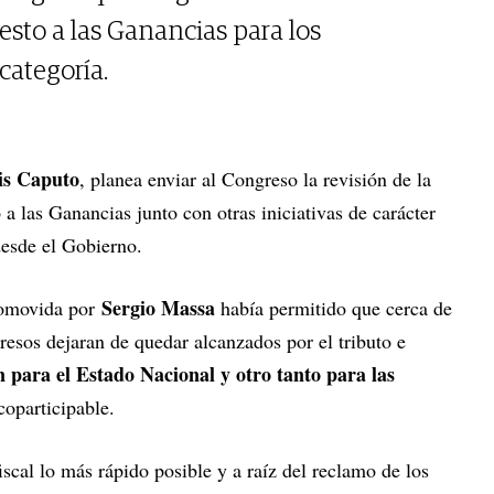
uesto a las Ganancias para los
categoría.
is Caputo
, planea enviar al Congreso la revisión de la
a las Ganancias junto con otras iniciativas de carácter
desde el Gobierno.
Sergio Massa
romovida por
había permitido que cerca de
esos dejaran de quedar alcanzados por el tributo e
n para el Estado Nacional y otro tanto para las
coparticipable.
fiscal lo más rápido posible y a raíz del reclamo de los