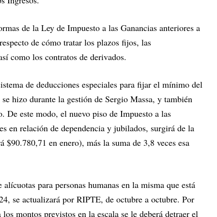
os Ingresos.
normas de la Ley de Impuesto a las Ganancias anteriores a
especto de cómo tratar los plazos fijos, las
así como los contratos de derivados.
istema de deducciones especiales para fijar el mínimo del
 se hizo durante la gestión de Sergio Massa, y también
do. De este modo, el nuevo piso de Impuesto a las
s en relación de dependencia y jubilados, surgirá de la
á $90.780,71 en enero), más la suma de 3,8 veces esa
de alícuotas para personas humanas en la misma que está
024, se actualizará por RIPTE, de octubre a octubre. Por
a los montos previstos en la escala se le deberá detraer el