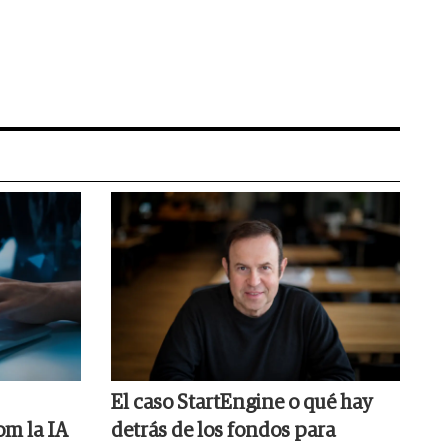
El caso StartEngine o qué hay
om la IA
detrás de los fondos para