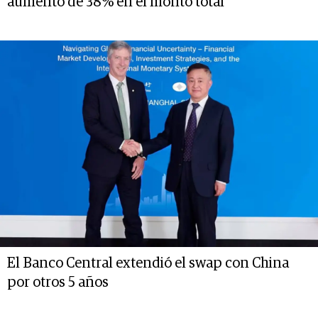
aumento de 38% en el monto total
El Banco Central extendió el swap con China
por otros 5 años