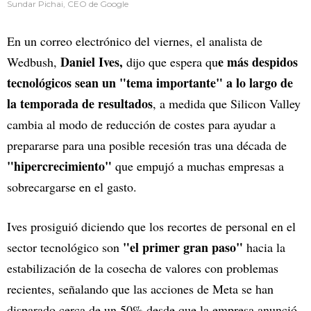
Sundar Pichai, CEO de Google
En un correo electrónico del viernes, el analista de
Daniel Ives,
e más despidos
Wedbush,
dijo que espera qu
tecnológicos sean un "tema importante" a lo largo de
la temporada de resultados
, a medida que Silicon Valley
cambia al modo de reducción de costes para ayudar a
prepararse para una posible recesión tras una década de
"hipercrecimiento"
que empujó a muchas empresas a
sobrecargarse en el gasto.
Ives prosiguió diciendo que los recortes de personal en el
"el primer gran paso"
sector tecnológico son
hacia la
estabilización de la cosecha de valores con problemas
recientes, señalando que las acciones de Meta se han
disparado cerca de un 50% desde que la empresa anunció