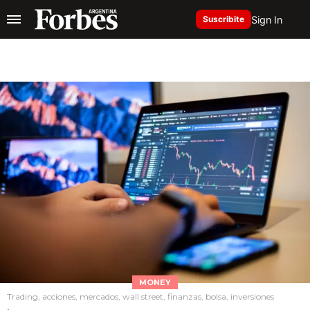
Sign In
Suscribite
MONEY
Trading, acciones, mercados, wall street, finanzas, bolsa, inversiones
.