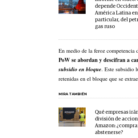
depende Occident
América Latina en
particular, del pet
gas ruso
En medio de la feroz competencia d
PoW se abordan y descifran a cam
subsidio en bloque
. Este subsidio 
retenidas en el bloque que se extra
MIRA TAMBIÉN
Qué empresas irán 
división de accio
Amazon: ¿compra
abstenerse?