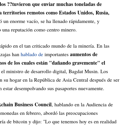
dos ??tuvieron que enviar muchas toneladas de
a territorios remotos como Estados Unidos, Rusia,
jó un enorme vacío, se ha llenado rápidamente, y
do una reputación como centro minero.
ápido en el tan criticado mundo de la minería. En las
aumentos de
azajas han
hablado de
importantes
nos de los cuales están "dañando gravemente" el
 el ministro de desarrollo digital, Bagdat Musin. Los
on su hogar en la República de Asia Central después de ser
an estar desempolvando sus pasaportes nuevamente.
kchain Business Council
, hablando en la Audiencia de
omonedas en febrero, abordó las preocupaciones
ría de bitcoin y dijo: "Lo que tenemos hoy es en realidad