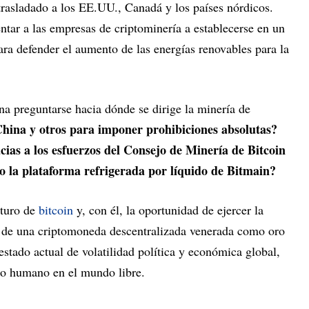
trasladado a los EE.UU., Canadá y los países nórdicos.
ntar a las empresas de criptominería a establecerse en un
ara defender el aumento de las energías renovables para la
ena preguntarse hacia dónde se dirige la minería de
China y otros para imponer prohibiciones absolutas?
cias a los esfuerzos del Consejo de Minería de Bitcoin
mo la plataforma refrigerada por líquido de Bitmain?
uturo de
bitcoin
y, con él, la oportunidad de ejercer la
és de una criptomoneda descentralizada venerada como oro
estado actual de volatilidad política y económica global,
o humano en el mundo libre.