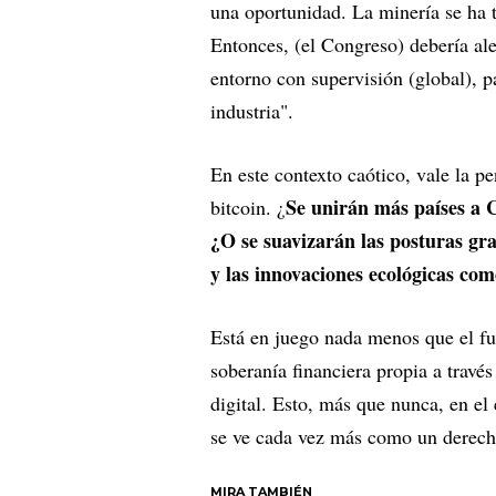
una oportunidad. La minería se ha 
Entonces, (el Congreso) debería ale
entorno con supervisión (global), p
industria".
En este contexto caótico, vale la p
Se unirán más países a 
bitcoin. ¿
¿O se suavizarán las posturas gra
y las innovaciones ecológicas co
Está en juego nada menos que el f
soberanía financiera propia a trav
digital. Esto, más que nunca, en el 
se ve cada vez más como un derech
MIRA TAMBIÉN