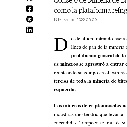
Consejo de Minería de Bi
como la plataforma refri
14 Marzo de 2022 08.00
D
esde afuera mirando hacia a
línea de pan de la minería
prohibición general de la
de mineros se apresuró a entrar 
reubicando su equipo en el extranj
tercios de toda la minería de bit
izquierda.
Los mineros de criptomonedas no
industrias uno tendría que levantar
encendidas. Tampoco se trata de salt