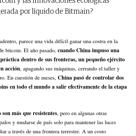
tcoin y las innovaciones ecológicas
gerada por líquido de Bitmain?
dentro, parece una vida difícil ganar una costra en la
cuando China impuso una
 de bitcoin. El año pasado,
 práctica dentro de sus fronteras, un pequeño ejército
en acción
, apagando sus máquinas, cerrando el taller y
China pasó de controlar dos
ero. En cuestión de meses,
coins en todo el mundo a salir efectivamente de la etapa
 son más que resistentes
, pero en algunas otras
 palos y mudarse de país solo para mantener las luces
ar a través de una frontera terrestre. A un costo