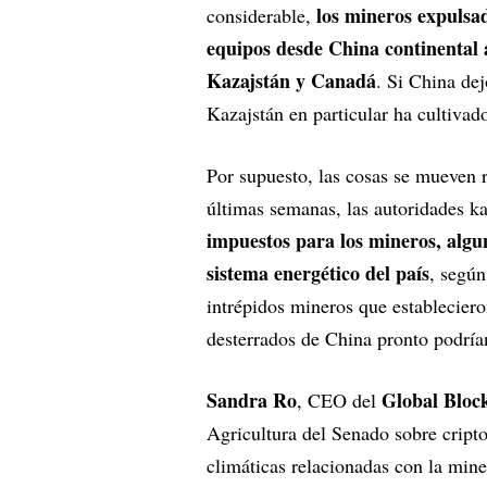
los mineros expulsa
considerable,
equipos desde China continental 
Kazajstán y Canadá
. Si China de
Kazajstán en particular ha cultiva
Por supuesto, las cosas se mueven r
últimas semanas, las autoridades k
impuestos para los mineros, algu
sistema energético del país
, según
intrépidos mineros que establecier
desterrados de China pronto podrí
Sandra Ro
Global Bloc
, CEO del
Agricultura del Senado sobre cript
climáticas relacionadas con la mine