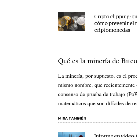
Cripto clipping: qu
cómo prevenir el 
criptomonedas
Qué es la minería de Bitc
La minería, por supuesto, es el pr
mismo nombre, que recientemente ce
consenso de prueba de trabajo (PoW
matemáticos que son difíciles de res
MIRA TAMBIÉN
Informe en video: