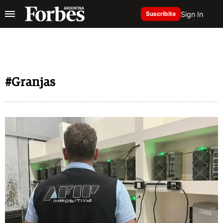
Sign In
Suscribite
#Granjas