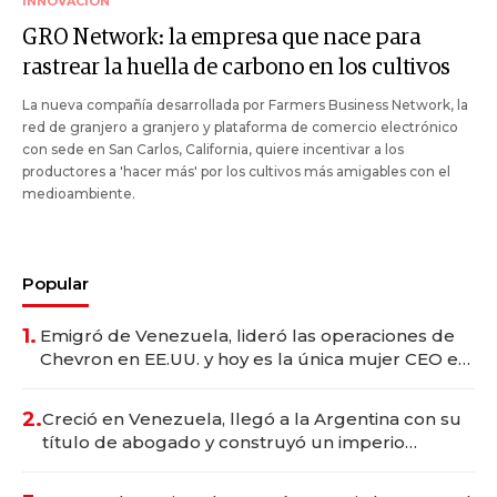
INNOVACIÓN
GRO Network: la empresa que nace para
rastrear la huella de carbono en los cultivos
La nueva compañía desarrollada por Farmers Business Network, la
red de granjero a granjero y plataforma de comercio electrónico
con sede en San Carlos, California, quiere incentivar a los
productores a 'hacer más' por los cultivos más amigables con el
medioambiente.
Popular
1.
Emigró de Venezuela, lideró las operaciones de
Chevron en EE.UU. y hoy es la única mujer CEO en
Vaca Muerta
2.
Creció en Venezuela, llegó a la Argentina con su
título de abogado y construyó un imperio
gastronómico que revoluciona las marcas "fast
premium"