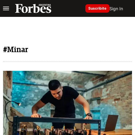
Sign In
Suscribite
#Minar