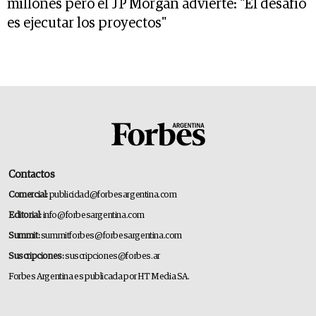
millones pero el JP Morgan advierte: "El desafío
es ejecutar los proyectos"
Contactos
Comercial:
publicidad@forbesargentina.com
Editorial:
info@forbesargentina.com
Summit:
summitforbes@forbesargentina.com
Suscripciones:
suscripciones@forbes.ar
Forbes Argentina es publicada por HT Media SA.