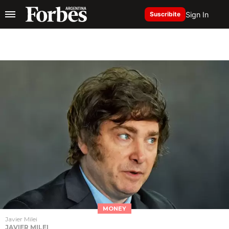
Sign In
Suscribite
MONEY
Javier Milei
JAVIER MILEI