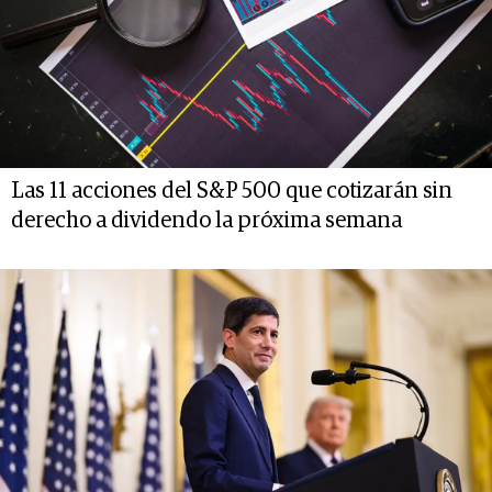
Las 11 acciones del S&P 500 que cotizarán sin
derecho a dividendo la próxima semana