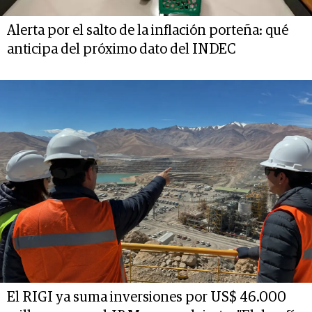
Alerta por el salto de la inflación porteña: qué
anticipa del próximo dato del INDEC
El RIGI ya suma inversiones por US$ 46.000