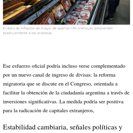
El dato de inflación de mayo, de apenas 1,5% mensual, sorprendió
positivamente a los analistas.
Ese esfuerzo oficial podría incluso verse complementado
por un nuevo canal de ingreso de divisas: la reforma
migratoria que se discute en el Congreso, orientada a
facilitar la obtención de la ciudadanía argentina a través de
inversiones significativas. La medida podría ser positiva
para la radicación de capitales extranjeros,
Estabilidad cambiaria, señales políticas y