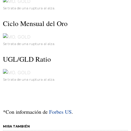
Se trata de una ruptura al alza.
Ciclo Mensual del Oro
Se trata de una ruptura al alza.
UGL/GLD Ratio
Se trata de una ruptura al alza.
*Con información de
Forbes US
.
MIRA TAMBIÉN