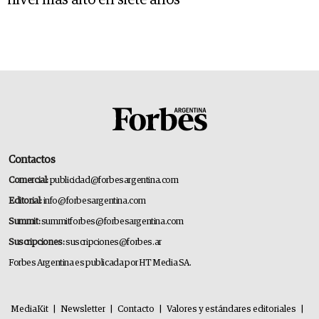
Contactos
Comercial:
publicidad@forbesargentina.com
Editorial:
info@forbesargentina.com
Summit:
summitforbes@forbesargentina.com
Suscripciones:
suscripciones@forbes.ar
Forbes Argentina es publicada por HT Media SA.
MediaKit
|
Newsletter
|
Contacto
|
Valores y estándares editoriales
|