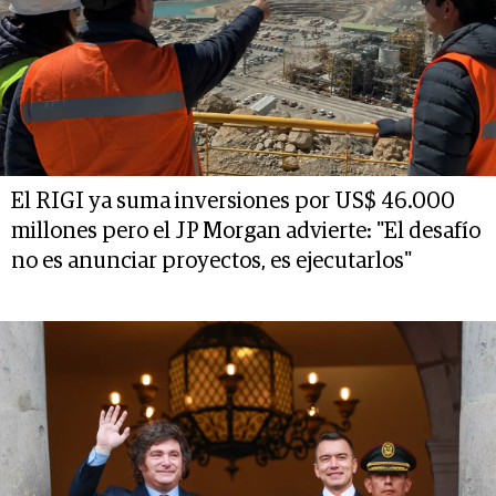
El RIGI ya suma inversiones por US$ 46.000
millones pero el JP Morgan advierte: "El desafío
no es anunciar proyectos, es ejecutarlos"