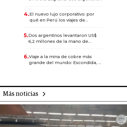
impulsan el negocio del wellness
deportivo y el cuidado corporal
4.
El nuevo lujo corporativo: por
qué en Perú los viajes de
negocios dejan de ser reuniones
para convertirse en experiencias
5.
Dos argentinos levantaron US$
transformadoras
6,2 millones de la mano de
Rauch, Englebienne y Woloski
6.
Viaje a la mina de cobre más
grande del mundo: Escondida, el
gigante chileno que exporta US$
14.000 millones anuales
Más noticias