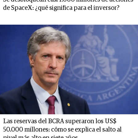
de SpaceX: ¿qué significa para el inversor?
Las reservas del BCRA superaron los US$
50.000 millones: cómo se explica el salto al
nivel más alto en siete años