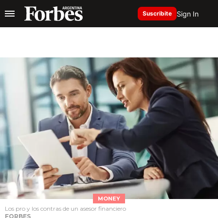
Sign In
Suscribite
MONEY
Los pro y los contras de un asesor financiero
FORBES