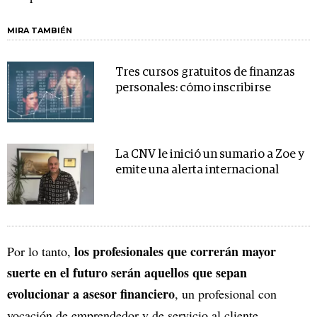
MIRA TAMBIÉN
Tres cursos gratuitos de finanzas
personales: cómo inscribirse
La CNV le inició un sumario a Zoe y
emite una alerta internacional
los profesionales que correrán mayor
Por lo tanto,
suerte en el futuro serán aquellos que sepan
evolucionar a asesor financiero
, un profesional con
vocación de emprendedor y de servicio al cliente.