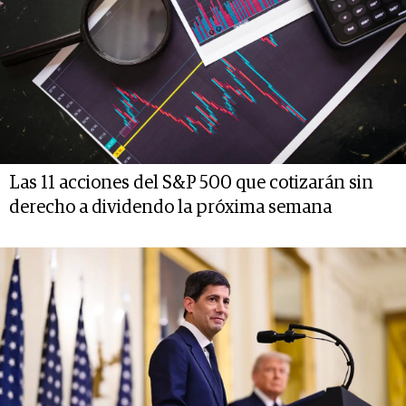
Las 11 acciones del S&P 500 que cotizarán sin
derecho a dividendo la próxima semana