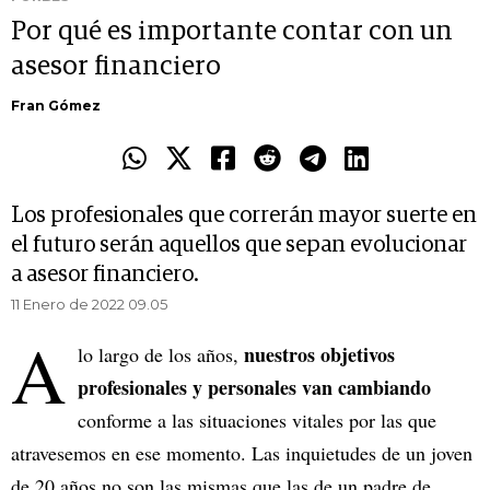
Por qué es importante contar con un
asesor financiero
Fran Gómez
Los profesionales que correrán mayor suerte en
el futuro serán aquellos que sepan evolucionar
a asesor financiero.
11 Enero de 2022 09.05
A
nuestros objetivos
lo largo de los años,
profesionales y personales van cambiando
conforme a las situaciones vitales por las que
atravesemos en ese momento. Las inquietudes de un joven
de 20 años no son las mismas que las de un padre de