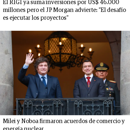
El RIGI ya suma inversiones por US$ 46.000
millones pero el JP Morgan advierte: "El desafío
es ejecutar los proyectos"
Milei y Noboa firmaron acuerdos de comercio y
energía nuclear