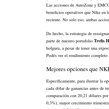
Las acciones de AutoZone y EMCOR
beneficios operativos que Nike en 
reciente. No solo eso, ambas accio
De hecho, la estrategia de reasigna
Trefis 
parte de nuestro portafolio
holgura, a pesar de tener una exposi
Podés ver el rendimiento completo 
Mejores opciones que NK
Específicamente, para ilustrar la 
cada dólar de ganancias antes de in
comparación con 20,21 dólares por
0,3%), mayor crecimiento trimestr