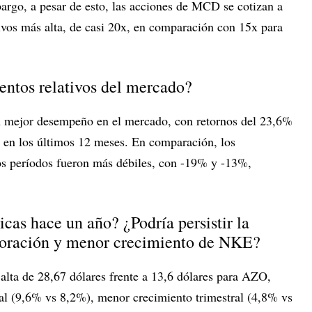
argo, a pesar de esto, las acciones de MCD se cotizan a
tivos más alta, de casi 20x, en comparación con 15x para
entos relativos del mercado?
 mejor desempeño en el mercado, con retornos del 23,6%
 en los últimos 12 meses. En comparación, los
s períodos fueron más débiles, con -19% y -13%,
cas hace un año? ¿Podría persistir la
oración y menor crecimiento de NKE?
lta de 28,67 dólares frente a 13,6 dólares para AZO,
al (9,6% vs 8,2%), menor crecimiento trimestral (4,8% vs