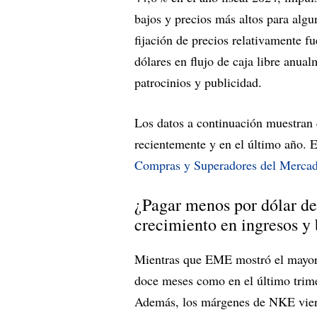
bajos y precios más altos para alg
fijación de precios relativamente f
dólares en flujo de caja libre anua
patrocinios y publicidad.
Los datos a continuación muestra
recientemente y en el último año. E
Compras y Superadores del Merca
¿Pagar menos por dólar de
crecimiento en ingresos y 
Mientras que EME mostró el mayor c
doce meses como en el último trime
Además, los márgenes de NKE vier