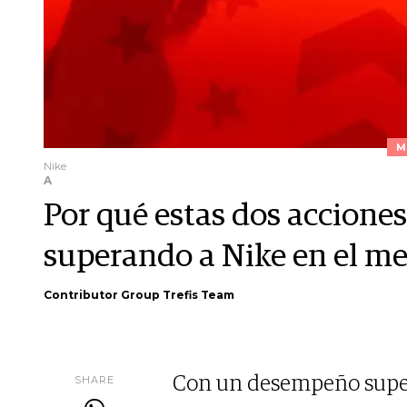
M
Nike
A
Por qué estas dos accione
superando a Nike en el m
Contributor Group Trefis Team
SHARE
Con un desempeño superio