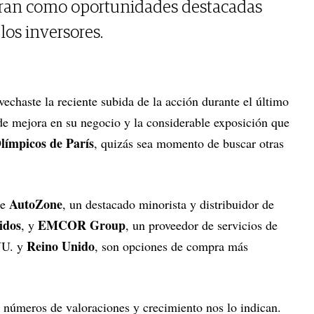
tran como oportunidades destacadas
los inversores.
echaste la reciente subida de la acción durante el último
de mejora en su negocio y la considerable exposición que
límpicos de París
, quizás sea momento de buscar otras
AutoZone
e
, un destacado minorista y distribuidor de
idos
EMCOR Group
, y
, un proveedor de servicios de
Reino Unido
.UU. y
, son opciones de compra más
números de valoraciones y crecimiento nos lo indican.