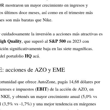
 mostraron un mayor crecimiento en ingresos y
los últimos doce meses, así como en el trimestre más
nes son más baratas que Nike.
r cuidadosamente la inversión a acciones más atractivas es
High Quality
S&P 500
, que superó al
en 2023 con
ción significativamente baja en las siete magníficas.
HQ
del portafolio
acá.
E: acciones de AZO y EME
oportunidad que ofrece AutoZone, pagás 14,68 dólares por
EBIT
tereses e impuestos (
) de la acción de AZO, en
 NKE, y obtenés un mayor crecimiento anual (5,0% vs
al (3,5% vs -1,7%) y una mejor tendencia en márgenes