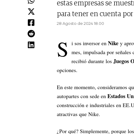
estas empresas se mues
para tener en cuenta por 
28 Agosto de 2024 18.00
S
Nike
i sos inversor en
y aprov
mes, impulsada por señales 
Juegos O
recibió durante los
opciones.
En este momento, consideramos qu
Estados Un
autopartes con sede en
construcción e industriales en EE
atractivas que Nike.
¿Por qué? Simplemente, porque los 