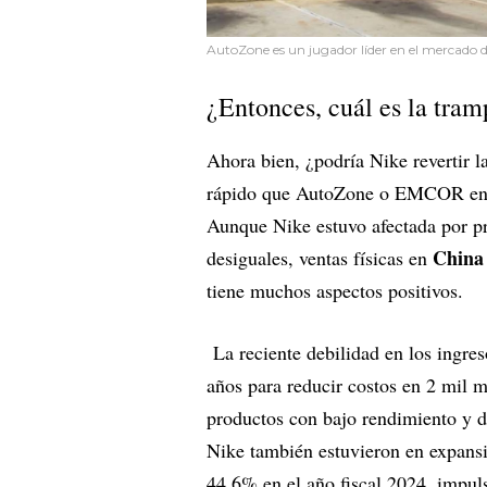
AutoZone es un jugador líder en el mercado d
¿Entonces, cuál es la tra
Ahora bien, ¿podría Nike revertir l
rápido que AutoZone o EMCOR en lo
Aunque Nike estuvo afectada por 
China
desiguales, ventas físicas en
tiene muchos aspectos positivos.
La reciente debilidad en los ingre
años para reducir costos en 2 mil m
productos con bajo rendimiento y d
Nike también estuvieron en expansi
44,6% en el año fiscal 2024, impul