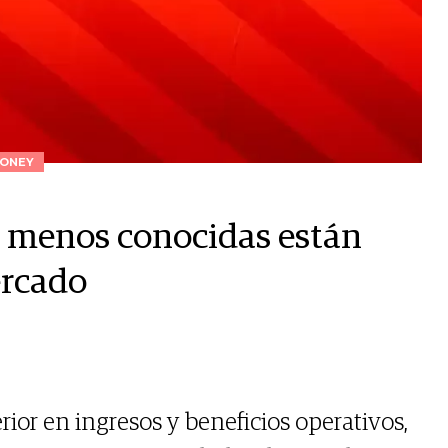
ONEY
s menos conocidas están
ercado
r en ingresos y beneficios operativos,