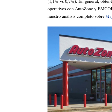
(1,1% vs 0,7%). En general, obtené
operativos con AutoZone y EMCOR,
nuestro análisis completo sobre
Mej