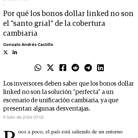
.
Por qué los bonos dollar linked no son
el "santo grial" de la cobertura
cambiaria
Gonzalo Andrés Castillo
Los inversores deben saber que los bonos dollar
linked no son la solución “perfecta” a un
escenario de unificación cambiaria, ya que
presentan algunas desventajas.
11 Julio de 2024 07.02
P
oco a poco, el país está saliendo de un entorno