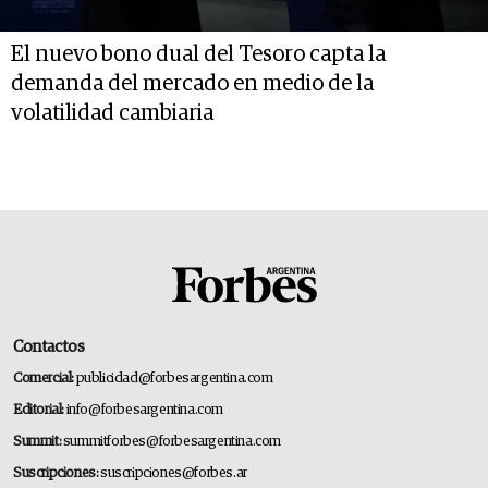
El nuevo bono dual del Tesoro capta la
demanda del mercado en medio de la
volatilidad cambiaria
Contactos
Comercial:
publicidad@forbesargentina.com
Editorial:
info@forbesargentina.com
Summit:
summitforbes@forbesargentina.com
Suscripciones:
suscripciones@forbes.ar