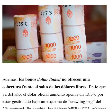
los bonos
no ofrecen una
Además,
dollar linked
cobertura frente al salto de los dólares libres
. En lo que
va del año, el dólar oficial aumentó apenas un 13,3% por
estar gestionado bajo un esquema de “crawling peg” del
2% mensual. En cambio, los dólares MEP y CCL subieron