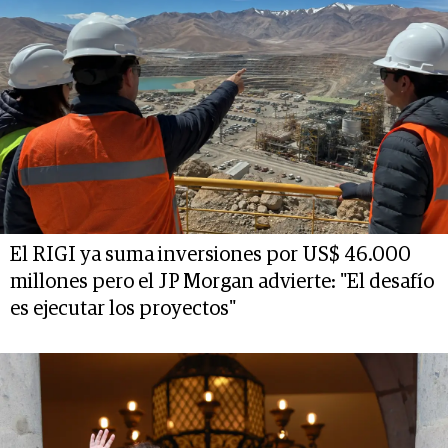
El RIGI ya suma inversiones por US$ 46.000
millones pero el JP Morgan advierte: "El desafío
es ejecutar los proyectos"