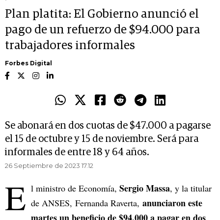
Plan platita: El Gobierno anunció el
pago de un refuerzo de $94.000 para
trabajadores informales
Forbes Digital
Se abonará en dos cuotas de $47.000 a pagarse
el 15 de octubre y 15 de noviembre. Será para
informales de entre 18 y 64 años.
26 Septiembre de 2023 17.12
E
Sergio Massa
l ministro de Economía,
, y la titular
anunciaron este
de ANSES, Fernanda Raverta,
martes un beneficio de $94.000 a pagar en dos