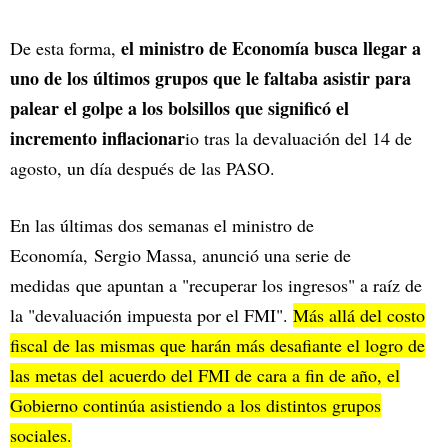
el ministro de Economía busca llegar a
De esta forma,
uno de los últimos grupos que le faltaba asistir para
palear el golpe a los bolsillos que significó el
incremento inflacionar
io tras la devaluación del 14 de
agosto, un día después de las PASO.
En las últimas dos semanas el ministro de
Economía, Sergio Massa, anunció una serie de
medidas que apuntan a "recuperar los ingresos" a raíz de
la "devaluación impuesta por el FMI".
Más allá del costo
fiscal de las mismas que harán más desafiante el logro de
las metas del acuerdo del FMI de cara a fin de año, el
Gobierno continúa asistiendo a los distintos grupos
sociales.