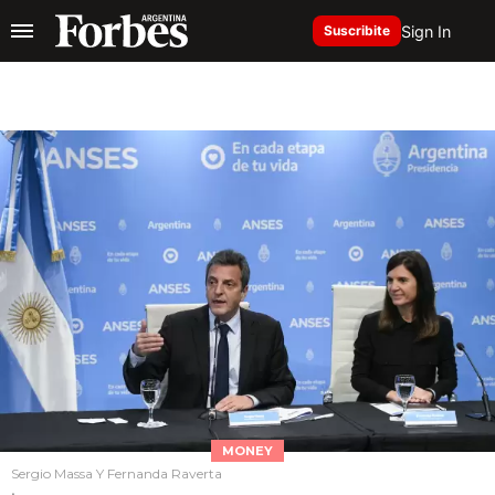
Sign In
Suscribite
MONEY
Sergio Massa Y Fernanda Raverta
.