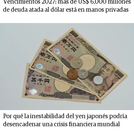
Vencimientos 2027: más de US$ 6,000 millones
de deuda atada al dólar está en manos privadas
Por qué la inestabilidad del yen japonés podría
desencadenar una crisis financiera mundial