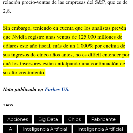
relación precio-ventas de las empresas del S&P, que es de
2,8.
Sin embargo, teniendo en cuenta que los analistas prevén
que Nvidia registre unas ventas de 125.000 millones de
dólares este año fiscal, más de un 1.000% por encima de
sus ingresos de cinco años antes, no es difícil entender por
qué los inversores están anticipando una continuación de
su alto crecimiento.
Nota publicada en
Forbes US.
TAGS
Acciones
Big Data
Chips
Fabricante
IA
Inteligencia Artficial
Inteligencia Artificial