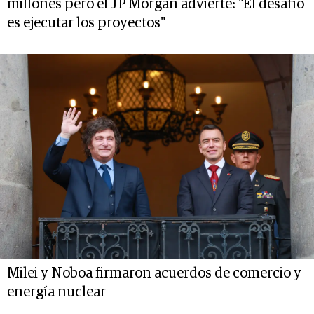
millones pero el JP Morgan advierte: "El desafío
es ejecutar los proyectos"
Milei y Noboa firmaron acuerdos de comercio y
energía nuclear