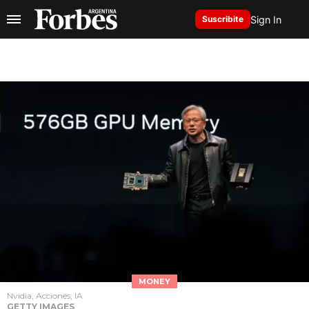
Sign In
Suscribite
MONEY
Nvidia, Acciones, IA
GETTY IMAGES