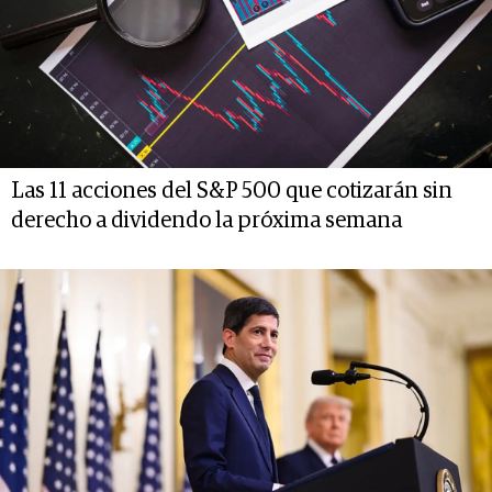
Las 11 acciones del S&P 500 que cotizarán sin
derecho a dividendo la próxima semana