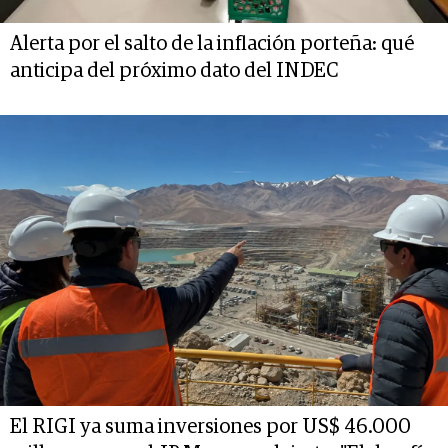
Alerta por el salto de la inflación porteña: qué
anticipa del próximo dato del INDEC
El RIGI ya suma inversiones por US$ 46.000