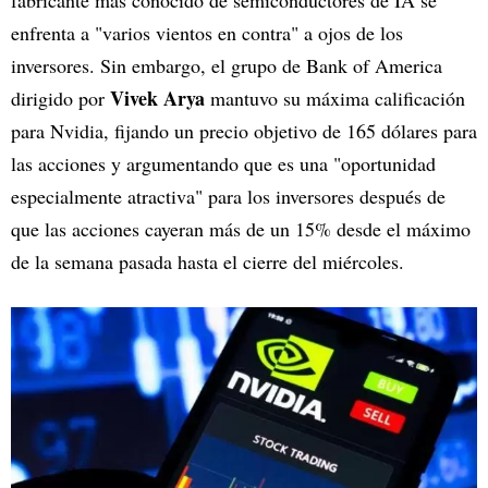
fabricante más conocido de semiconductores de IA se
enfrenta a "varios vientos en contra" a ojos de los
inversores. Sin embargo, el grupo de Bank of America
Vivek Arya
dirigido por
mantuvo su máxima calificación
para Nvidia, fijando un precio objetivo de 165 dólares para
las acciones y argumentando que es una "oportunidad
especialmente atractiva" para los inversores después de
que las acciones cayeran más de un 15% desde el máximo
de la semana pasada hasta el cierre del miércoles.