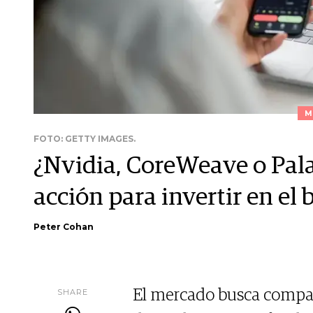
M
FOTO: GETTY IMAGES.
¿Nvidia, CoreWeave o Palan
acción para invertir en el
Peter Cohan
SHARE
El mercado busca compa