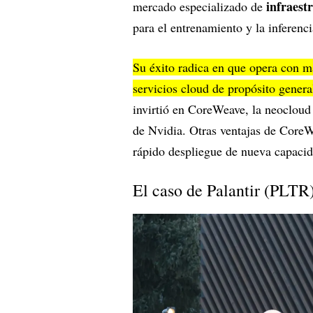
infraest
mercado especializado de
para el entrenamiento y la inferenc
Su éxito radica en que opera con m
servicios cloud de propósito genera
invirtió en CoreWeave, la neocloud
de Nvidia. Otras ventajas de CoreW
rápido despliegue de nueva capaci
El caso de Palantir (PLTR