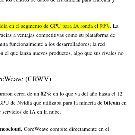
idia en el segmento de GPU para IA ronda el 90%
. La
racias a ventajas competitivas como su plataforma de
mita funcionalmente a los desarrolladores; la red
on el que lanza nuevos productos, algo que sus rivales no
CoreWeave (CRWV)
82%
araron cerca de un
en lo que va del año hasta el 12
bitcoin
GPU de Nvidia que utilizaba para la minería de
en
servicios de IA en la nube.
neocloud
, CoreWeave compite directamente en el