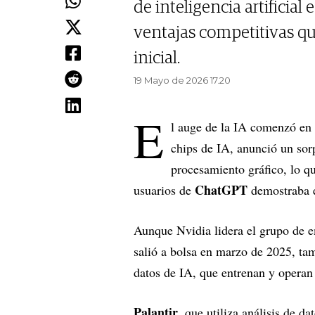
de inteligencia artificial
ventajas competitivas qu
inicial.
19 Mayo de 2026 17.20
E
l auge de la IA comenzó e
chips de IA, anunció un so
procesamiento gráfico, lo q
ChatGPT
usuarios de
demostraba e
Aunque Nvidia lidera el grupo de 
salió a bolsa en marzo de 2025, ta
datos de IA, que entrenan y oper
Palantir
, que utiliza análisis de 