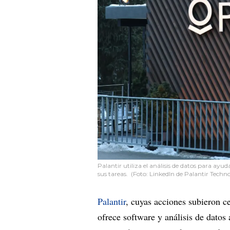
Palantir utiliza el análisis de datos para ay
sus tareas. (Foto: LinkedIn de Palantir Techno
Palantir
, cuyas acciones subieron c
ofrece software y análisis de dato