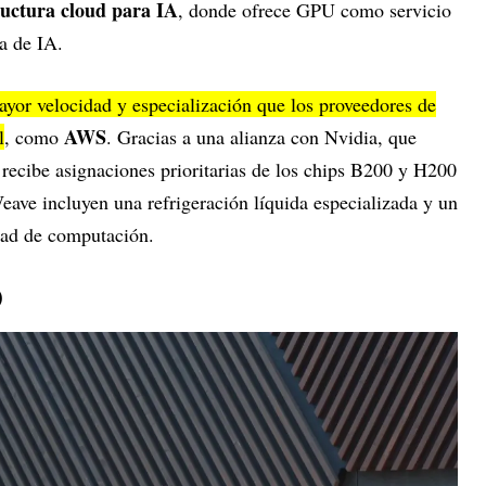
ructura cloud para IA
, donde ofrece GPU como servicio
ia de IA.
ayor velocidad y especialización que los proveedores de
AWS
l
, como
. Gracias a una alianza con Nvidia, que
 recibe asignaciones prioritarias de los chips B200 y H200
eave incluyen una refrigeración líquida especializada y un
dad de computación.
)