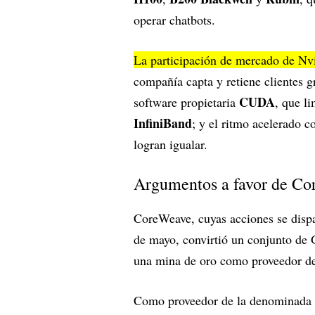
operar chatbots.
La participación de mercado de Nv
compañía capta y retiene clientes g
CUDA
software propietaria
, que li
InfiniBand
; y el ritmo acelerado c
logran igualar.
Argumentos a favor de 
CoreWeave, cuyas acciones se disp
de mayo, convirtió un conjunto de 
una mina de oro como proveedor de 
Como proveedor de la denominada