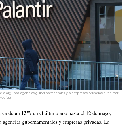
udar a algunas agencias gubernamentales y a empresas privadas a realizar
logies)
13%
erca de un
en el último año hasta el 12 de mayo,
s a agencias gubernamentales y empresas privadas. La