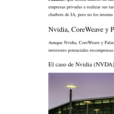
empresas privadas a realizar sus t
chatbots de IA, pero no los inventa
Nvidia, CoreWeave y Pa
Aunque Nvidia, CoreWeave y Palantir
inversores potenciales recompensas
El caso de Nvidia (NVDA