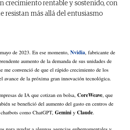
 en crecimiento rentable y sostenido, con
e resistan más allá del entusiasmo
Nvidia
n mayo de 2023. En ese momento,
, fabricante de
rprendente aumento de la demanda de sus unidades de
ue me convenció de que el rápido crecimiento de los
l avance de la próxima gran innovación tecnológica.
CoreWeave
empresas de IA que cotizan en bolsa,
, que
mbién se benefició del aumento del gasto en centros de
Gemini
Claude
an chatbots como ChatGPT,
y
.
datos para ayudar a algunas agencias gubernamentales y