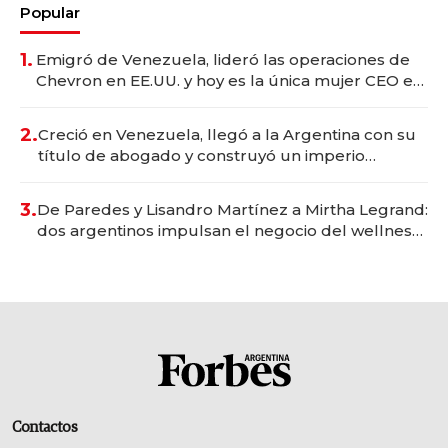
Popular
1.
Emigró de Venezuela, lideró las operaciones de
Chevron en EE.UU. y hoy es la única mujer CEO en
Vaca Muerta
2.
Creció en Venezuela, llegó a la Argentina con su
título de abogado y construyó un imperio
gastronómico que revoluciona las marcas "fast
premium"
3.
De Paredes y Lisandro Martínez a Mirtha Legrand:
dos argentinos impulsan el negocio del wellness
deportivo y el cuidado corporal
Contactos