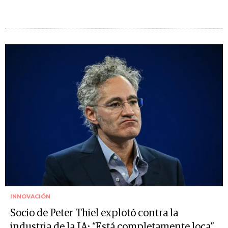
INNOVACIÓN
Socio de Peter Thiel explotó contra la
industria de la IA: “Está completamente loca”