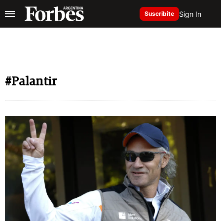
Sign In
Suscribite
#Palantir