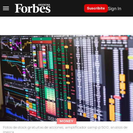
Sign In
Suscribite
MONEY
Fotos de stock gratuitas de acciones, amplificador samp p 500, análisis de
merca