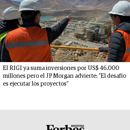
El RIGI ya suma inversiones por US$ 46.000
millones pero el JP Morgan advierte: "El desafío
es ejecutar los proyectos"