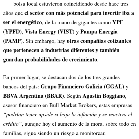
bolsa local estuvieron coincidiendo desde hace tres
el sector con más potencial para invertir iba a
años que
ser el energético
YPF
, de la mano de gigantes como
(YPFD)
Vista Energy (VIST)
Pampa Energía
,
y
(PAMP)
otras compañías cotizantes
. Sin embargo, hay
que pertenecen a industrias diferentes y también
guardan probabilidades de crecimiento
.
En primer lugar, se destacan dos de los tres grandes
Grupo Financiero Galicia (GGAL)
bancos del país:
y
BBVA Argentina (BBAR)
Agustín Boggiano
. Según
,
asesor financiero en Bull Market Brokers, estas empresas
“podrían tener upside si baja la inflación y se reactiva el
crédito”
, aunque hoy el aumento de la mora, sobre todo en
familias, sigue siendo un riesgo a monitorear.