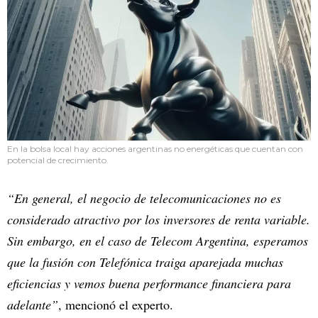
En la bolsa local hay acciones argentinas no energéticas que cuentan con
potencial de crecimiento.
“En general, el negocio de telecomunicaciones no es
considerado atractivo por los inversores de renta variable.
Sin embargo, en el caso de Telecom Argentina, esperamos
que la fusión con Telefónica traiga aparejada muchas
eficiencias y vemos buena performance financiera para
adelante”
, mencionó el experto.