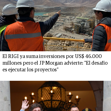
El RIGI ya suma inversiones por US$ 46.000
millones pero el JP Morgan advierte: "El desafío
es ejecutar los proyectos"