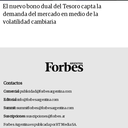
El nuevo bono dual del Tesoro capta la
demanda del mercado en medio de la
volatilidad cambiaria
Contactos
Comercial:
publicidad@forbesargentina.com
Editorial:
info@forbesargentina.com
Summit:
summitforbes@forbesargentina.com
Suscripciones:
suscripciones@forbes.ar
Forbes Argentina es publicada por HT Media SA.