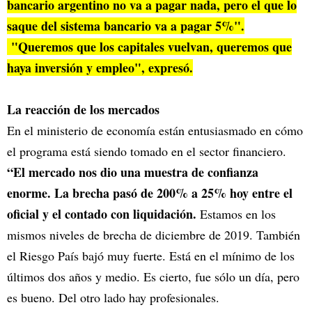
bancario argentino no va a pagar nada, pero el que lo
saque del sistema bancario va a pagar 5%".
"Queremos que los capitales vuelvan, queremos que
haya inversión y empleo", expresó.
La reacción de los mercados
En el ministerio de economía están entusiasmado en cómo
el programa está siendo tomado en el sector financiero.
“El mercado nos dio una muestra de confianza
enorme. La brecha pasó de 200% a 25% hoy entre el
oficial y el contado con liquidación.
Estamos en los
mismos niveles de brecha de diciembre de 2019. También
el Riesgo País bajó muy fuerte. Está en el mínimo de los
últimos dos años y medio. Es cierto, fue sólo un día, pero
es bueno. Del otro lado hay profesionales.