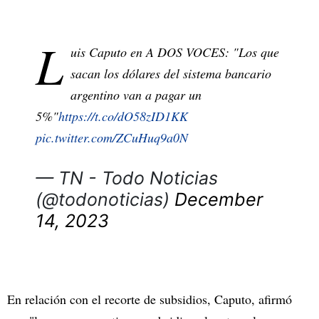
L
uis Caputo en A DOS VOCES: "Los que
sacan los dólares del sistema bancario
argentino van a pagar un
5%"
https://t.co/dO58zID1KK
pic.twitter.com/ZCuHuq9a0N
— TN - Todo Noticias
(@todonoticias)
December
14, 2023
En relación con el recorte de subsidios, Caputo, afirmó