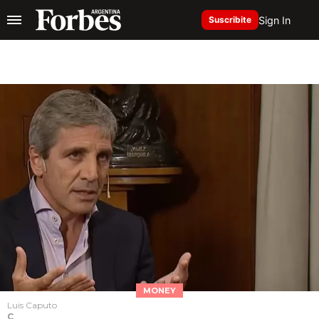
Sign In
Suscribite
MONEY
Luis Caputo
C