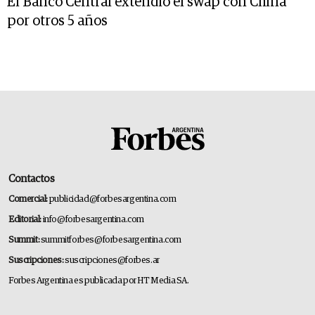
El Banco Central extendió el swap con China
por otros 5 años
Contactos
Comercial:
publicidad@forbesargentina.com
Editorial:
info@forbesargentina.com
Summit:
summitforbes@forbesargentina.com
Suscripciones:
suscripciones@forbes.ar
Forbes Argentina es publicada por HT Media SA.