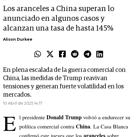
Los aranceles a China superan lo
anunciado en algunos casos y
alcanzan una tasa de hasta 145%
Alison Durkee
En plena escalada de la guerra comercial con
China, las medidas de Trump reavivan
tensiones y generan fuerte volatilidad en los
mercados.
10 Abril de 2025 14.17
E
Donald Trump
l presidente
volvió a endurecer su
China
política comercial contra
. La Casa Blanca
aranceles
confirmó este jueves que los
sobre