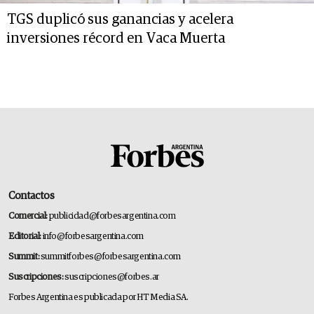
TGS duplicó sus ganancias y acelera
inversiones récord en Vaca Muerta
Contactos
Comercial:
publicidad@forbesargentina.com
Editorial:
info@forbesargentina.com
Summit:
summitforbes@forbesargentina.com
Suscripciones:
suscripciones@forbes.ar
Forbes Argentina es publicada por HT Media SA.