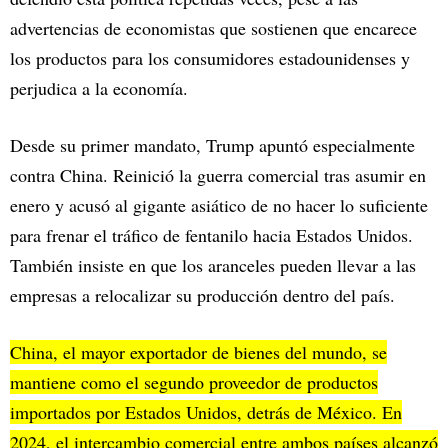
advertencias de economistas que sostienen que encarece
los productos para los consumidores estadounidenses y
perjudica a la economía.
Desde su primer mandato, Trump apuntó especialmente
contra China. Reinició la guerra comercial tras asumir en
enero y acusó al gigante asiático de no hacer lo suficiente
para frenar el tráfico de fentanilo hacia Estados Unidos.
También insiste en que los aranceles pueden llevar a las
empresas a relocalizar su producción dentro del país.
China, el mayor exportador de bienes del mundo, se
mantiene como el segundo proveedor de productos
importados por Estados Unidos, detrás de México. En
2024, el intercambio comercial entre ambos países alcanzó