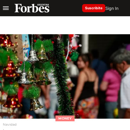
Sign In
Suscribite
MONEY
Navidad
.