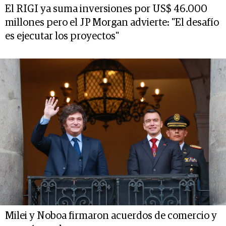
El RIGI ya suma inversiones por US$ 46.000
millones pero el JP Morgan advierte: "El desafío
es ejecutar los proyectos"
Milei y Noboa firmaron acuerdos de comercio y