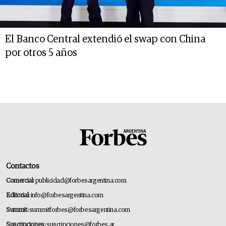
El Banco Central extendió el swap con China
por otros 5 años
Contactos
Comercial:
publicidad@forbesargentina.com
Editorial:
info@forbesargentina.com
Summit:
summitforbes@forbesargentina.com
Suscripciones:
suscripciones@forbes.ar