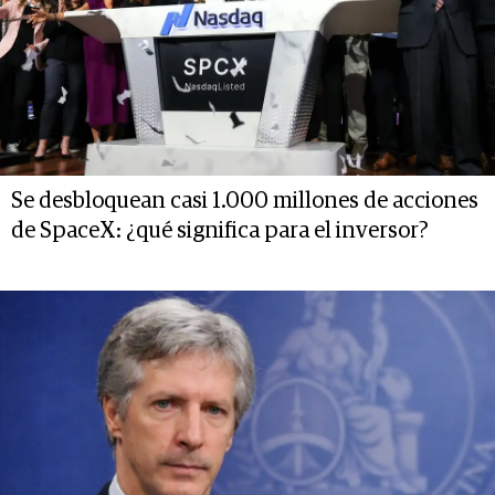
Se desbloquean casi 1.000 millones de acciones
de SpaceX: ¿qué significa para el inversor?