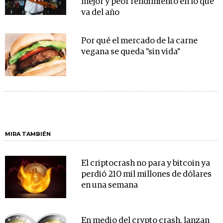
mejor y peor rendimiento en lo que
va del año
Por qué el mercado de la carne
vegana se queda "sin vida"
MIRA TAMBIÉN
El criptocrash no para y bitcoin ya
perdió 210 mil millones de dólares
en una semana
En medio del crypto crash, lanzan