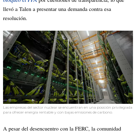
llevó a Talen a presentar una demanda contra esa
resolución.
Las empresas del sector nuclear se encuentran en una posición privilegiada
para ofrecer energía rentable y con bajas emisiones de carbono.
A pesar del desencuentro con la FERC, la comunidad