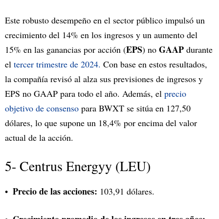
Este robusto desempeño en el sector público impulsó un
crecimiento del 14% en los ingresos y un aumento del
EPS
GAAP
15% en las ganancias por acción (
) no
durante
el
tercer trimestre de 2024.
Con base en estos resultados,
la compañía revisó al alza sus previsiones de ingresos y
EPS no GAAP para todo el año. Además, el
precio
objetivo de consenso
para BWXT se sitúa en 127,50
dólares, lo que supone un 18,4% por encima del valor
actual de la acción.
5- Centrus Energyy (LEU)
Precio de las acciones:
103,91 dólares.
Crecimiento promedio de los ingresos en tres años: