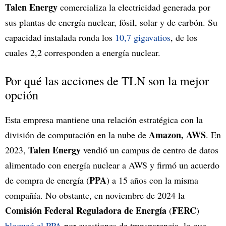
Talen Energy
comercializa la electricidad generada por
sus plantas de energía nuclear, fósil, solar y de carbón. Su
capacidad instalada ronda los
10,7 gigavatios
, de los
cuales 2,2 corresponden a energía nuclear.
Por qué las acciones de TLN son la mejor
opción
Esta empresa mantiene una relación estratégica con la
Amazon, AWS
división de computación en la nube de
. En
Talen Energy
2023,
vendió un campus de centro de datos
alimentado con energía nuclear a AWS y firmó un acuerdo
PPA
de compra de energía (
) a 15 años con la misma
compañía. No obstante, en noviembre de 2024 la
Comisión Federal Reguladora de Energía
FERC
(
)
bloqueó el PPA
por cuestiones de transparencia, lo que