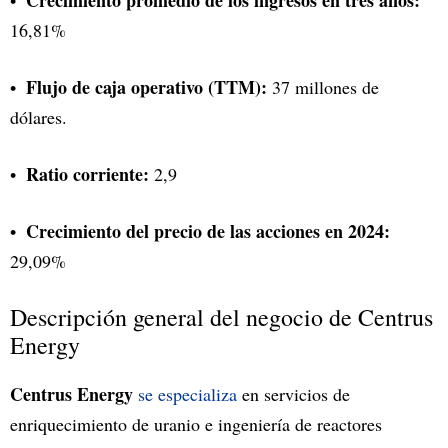
16,81%
Flujo de caja operativo (TTM):
37 millones de
dólares.
Ratio corriente:
2,9
Crecimiento del precio de las acciones en 2024:
29,09%
Descripción general del negocio de Centrus
Energy
Centrus Energy
se especializa
en servicios de
enriquecimiento de uranio e ingeniería de reactores