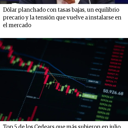
Dólar planchado con tasas bajas, un equilibrio
precario y la tensión que vuelve a instalarse en
el mercado
Top 5 de los Cedears que más subieron en julio,