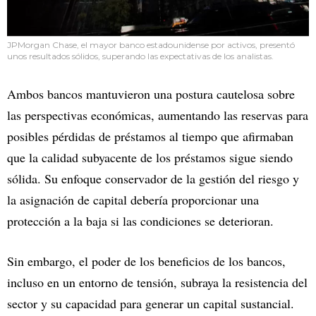
JPMorgan Chase, el mayor banco estadounidense por activos, presentó
unos resultados sólidos, superando las expectativas de los analistas.
Ambos bancos mantuvieron una postura cautelosa sobre
las perspectivas económicas, aumentando las reservas para
posibles pérdidas de préstamos al tiempo que afirmaban
que la calidad subyacente de los préstamos sigue siendo
sólida. Su enfoque conservador de la gestión del riesgo y
la asignación de capital debería proporcionar una
protección a la baja si las condiciones se deterioran.
Sin embargo, el poder de los beneficios de los bancos,
incluso en un entorno de tensión, subraya la resistencia del
sector y su capacidad para generar un capital sustancial.