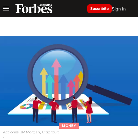
Sign In
Suscribite
MONEY
Acciones, JP Morgan, Citigroup
.