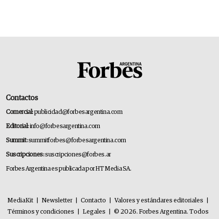
Contactos
Comercial:
publicidad@forbesargentina.com
Editorial:
info@forbesargentina.com
Summit:
summitforbes@forbesargentina.com
Suscripciones:
suscripciones@forbes.ar
Forbes Argentina es publicada por HT Media SA.
MediaKit
|
Newsletter
|
Contacto
|
Valores y estándares editoriales
|
Términos y condiciones
|
Legales
|
© 2026. Forbes Argentina. Todos