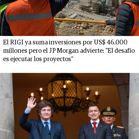
El RIGI ya suma inversiones por US$ 46.000
millones pero el JP Morgan advierte: "El desafío
es ejecutar los proyectos"