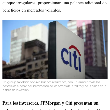
aunque irregulares, proporcionan una palanca adicional de
beneficios en mercados volátiles.
Citigroup también obtuvo buenos resultados, con un aumento de los
beneficios a pesar del incremento de los costos del crédito y de la caída de la
banca de inversión.
Para los inversores, JPMorgan y Citi presentan un