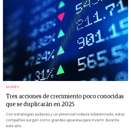
MONEY
Tres acciones de crecimiento poco conocidas
que se duplicarán en 2025
Con estrategias audaces y un potencial todavía subestimado, estas
compañías surgen como grandes apuestas para invertir durante
este año.