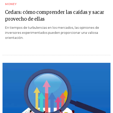
MONEY
Cedars: cómo comprender las caídas y sacar
provecho de ellas
En tiempos de turbulencias en los mercados, las opiniones de
inversores experimentados pueden proporcionar una valiosa
orientación.