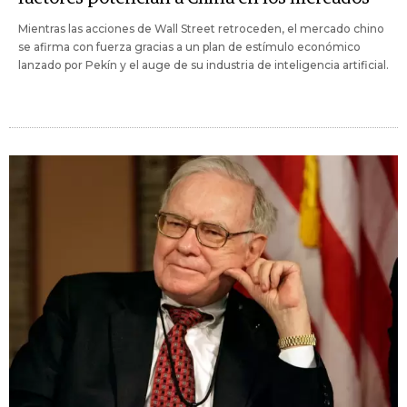
Mientras las acciones de Wall Street retroceden, el mercado chino
se afirma con fuerza gracias a un plan de estímulo económico
lanzado por Pekín y el auge de su industria de inteligencia artificial.