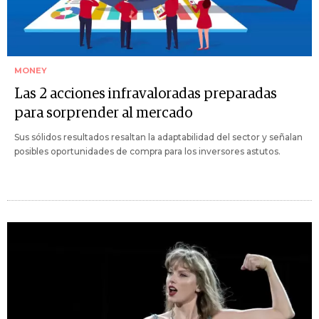
MONEY
Las 2 acciones infravaloradas preparadas
para sorprender al mercado
Sus sólidos resultados resaltan la adaptabilidad del sector y señalan
posibles oportunidades de compra para los inversores astutos.