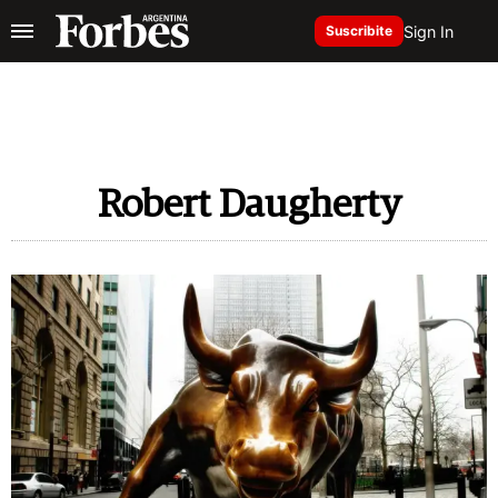
Sign In
Suscribite
Robert Daugherty