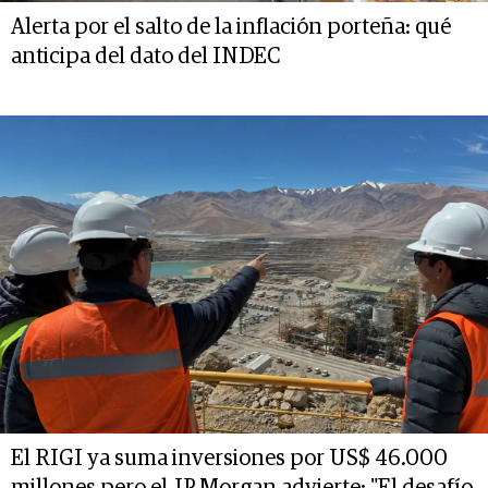
Alerta por el salto de la inflación porteña: qué
anticipa del dato del INDEC
El RIGI ya suma inversiones por US$ 46.000
millones pero el JP Morgan advierte: "El desafío