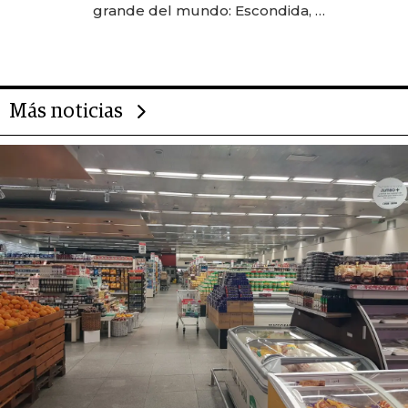
grande del mundo: Escondida, el
gigante chileno que exporta US$
14.000 millones anuales
Más noticias