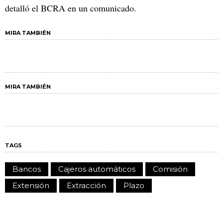
detalló el BCRA en un comunicado.
MIRA TAMBIÉN
MIRA TAMBIÉN
TAGS
Bancos
Cajeros automáticos
Comisión
Extensión
Extracción
Plazo