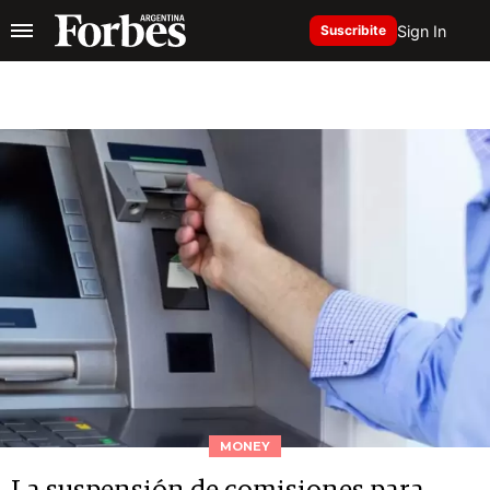
Sign In
Suscribite
MONEY