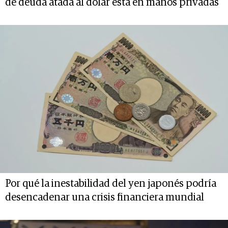
de deuda atada al dólar está en manos privadas
Por qué la inestabilidad del yen japonés podría
desencadenar una crisis financiera mundial