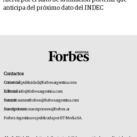
anticipa del próximo dato del INDEC
Contactos
Comercial:
publicidad@forbesargentina.com
Editorial:
info@forbesargentina.com
Summit:
summitforbes@forbesargentina.com
Suscripciones:
suscripciones@forbes.ar
Forbes Argentina es publicada por HT Media SA.