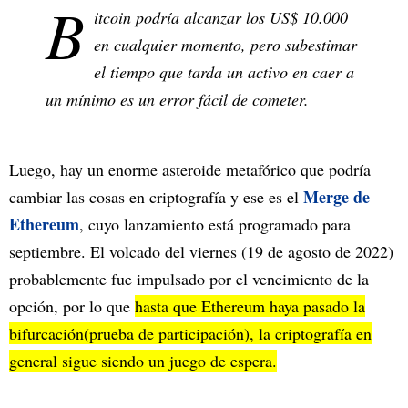
B
itcoin podría alcanzar los US$ 10.000
en cualquier momento, pero subestimar
el tiempo que tarda un activo en caer a
un mínimo es un error fácil de cometer.
Luego, hay un enorme asteroide metafórico que podría
Merge de
cambiar las cosas en criptografía y ese es el
Ethereum
, cuyo lanzamiento está programado para
septiembre. El volcado del viernes (19 de agosto de 2022)
probablemente fue impulsado por el vencimiento de la
opción, por lo que
hasta que Ethereum haya pasado la
bifurcación(prueba de participación), la criptografía en
general sigue siendo un juego de espera.