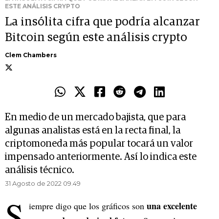
ESTE ANÁLISIS CRYPTO
La insólita cifra que podría alcanzar
Bitcoin según este análisis crypto
Clem Chambers
En medio de un mercado bajista, que para
algunas analistas está en la recta final, la
criptomoneda más popular tocará un valor
impensado anteriormente. Así lo indica este
análisis técnico.
31 Agosto de 2022 09.49
S
una excelente
iempre digo que los gráficos son