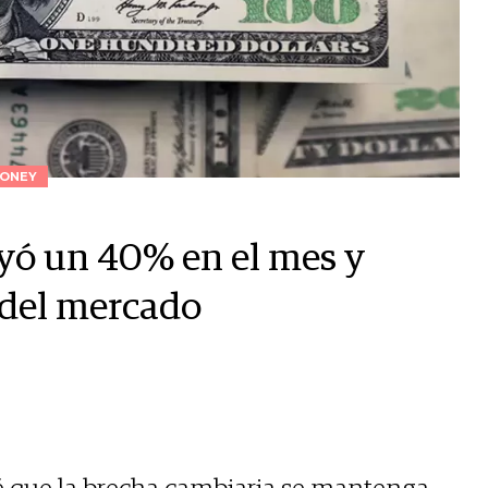
ONEY
yó un 40% en el mes y
 del mercado