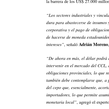
la barrera de los US$ 27.000 millo
“Los sectores industriales y vincu
dura para abastecerse de insumos y
corporativa y el pago de obligacio
de hacerse de moneda estadounidens
Adrián Moreno
intereses”
, señaló
“De ahora en más, el dólar podrá e
intervenir en el mercado del CCL,
obligaciones provinciales, lo que r
también debe contemplarse que, a pa
del cepo que, esencialmente, acorta
importadores, lo que permite asumi
monetaria local”
, agregó el experto