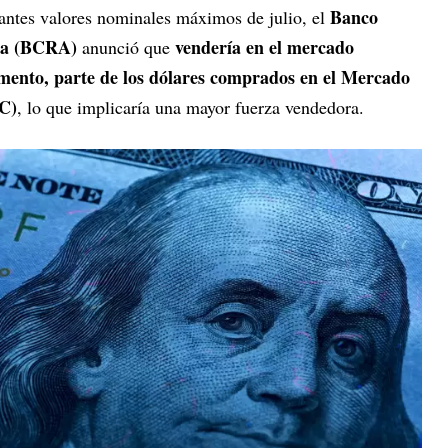
Banco
antes valores nominales máximos de julio, el
ina (BCRA)
vendería en el mercado
anunció que
momento, parte de los dólares comprados en el Mercado
C)
, lo que implicaría una mayor fuerza vendedora.