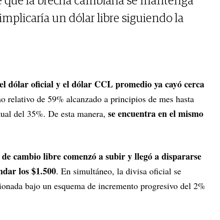
evé que la brecha cambiaria se mantenga
e implicaría un dólar libre siguiendo la
el dólar oficial y el dólar CCL promedio ya cayó cerca
 relativo de 59% alcanzado a principios de mes hasta
se encuentra en el mismo
ctual del 35%. De esta manera,
o de cambio libre comenzó a subir y llegó a dispararse
dar los $1.500
. En simultáneo, la divisa oficial se
tionada bajo un esquema de incremento progresivo del 2%