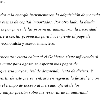
nes.
lados a la energía incrementaron la adquisición de moneda
 bienes de capital importados. Por otro lado, la deuda
nes por parte de las provincias aumentaron la necesidad
e a ciertas provincias para hacer frente al pago de
, economista y asesor financiero.
ncontrar cierta calma si el Gobierno sigue influyendo al
 aunque para agosto se esperan más pagos de
equeriría mayor nivel de desprendimiento de divisas. Y
rtir de este jueves, entrará en vigencia la flexibilización
 el tiempo de acceso al mercado oficial de los
r mayor presión sobre las reservas de la autoridad
.