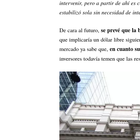
intervenir, pero a partir de ahí es
estabilizó sola sin necesidad de in
se prevé que la 
De cara al futuro,
que implicaría un dólar libre sigui
en cuanto s
mercado ya sabe que,
inversores todavía temen que las r