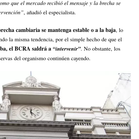
 como que el mercado recibió el mensaje y la brecha se
tervención”
, añadió el especialista.
brecha cambiaria se mantenga estable o a la baja
, lo
endo la misma tendencia, por el simple hecho de que el
uba, el BCRA saldrá a
“intervenir”
. No obstante, los
eservas del organismo continúen cayendo.