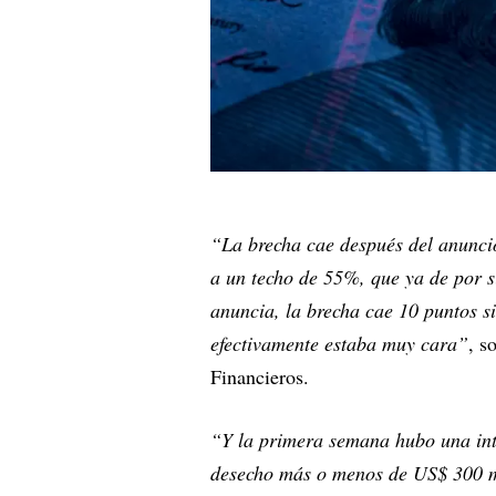
“La brecha cae después del anuncio
a un techo de 55%, que ya de por s
anuncia, la brecha cae 10 puntos si
efectivamente estaba muy cara”
, s
Financieros.
“Y la primera semana hubo una int
desecho más o menos de US$ 300 mi