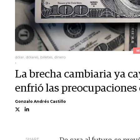
M
dólar, dólares, billetes, dinero
.
La brecha cambiaria ya ca
enfrió las preocupaciones
Gonzalo Andrés Castillo
SHARE