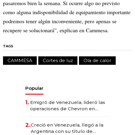
pasaremos bien la semana. Si ocurre algo no previsto
como alguna indisponibilidad de equipamiento importante
podremos tener algún inconveniente, pero apenas se
recupere se solucionará”, explican en Cammesa.
TAGS
CAMMESA
Cortes de luz
Ola de calor
Popular
1.
Emigró de Venezuela, lideró las
operaciones de Chevron en
EE.UU. y hoy es la única mujer
CEO en Vaca Muerta
2.
Creció en Venezuela, llegó a la
Argentina con su título de