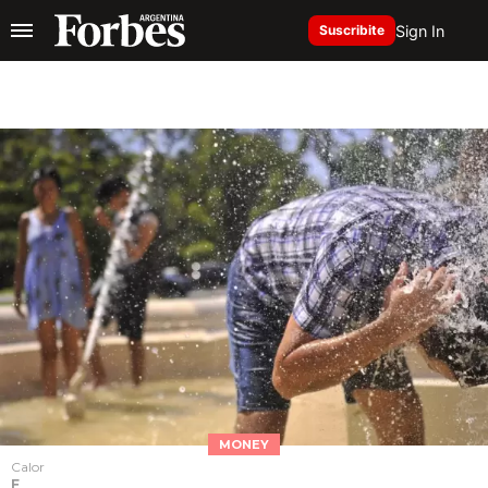
Sign In
Suscribite
MONEY
Calor
F