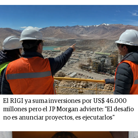
El RIGI ya suma inversiones por US$ 46.000
millones pero el JP Morgan advierte: "El desafío
no es anunciar proyectos, es ejecutarlos"