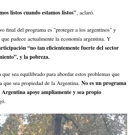
os listos cuando estamos listos"
, aclaró.
vo final del programa es "proteger a los argentinos" y
s que padece actualmente la economía argentina. Y
articipación “no tan eficientemente fuerte del sector
miento”, y la pobreza.
que sea equilibrado para abordar estos problemas que
No es un programa
a que sea propiedad de la Argentina.
 Argentina apoye ampliamente y sea propio
gó.