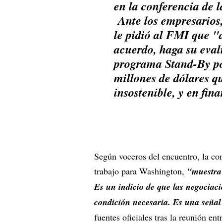
en la conferencia de 
Ante los empresarios,
le pidió al FMI que "
acuerdo, haga su evalu
programa Stand-By po
millones de dólares q
insostenible, y en fin
Según voceros del encuentro, la co
trabajo para Washington,
"muestra
Es un indicio de que las negociac
condición necesaria. Es una seña
fuentes oficiales tras la reunión 