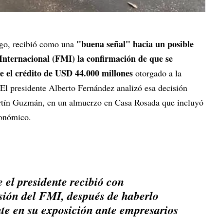
"buena señal" hacia un posible
rgo, recibió como una
Internacional (FMI) la confirmación de que se
re el crédito de USD 44.000 millones
otorgado a la
El presidente Alberto Fernández analizó esa decisión
rtín Guzmán, en un almuerzo en Casa Rosada que incluyó
económico.
 el presidente recibió con
isión del FMI, después de haberlo
te en su exposición ante empresarios