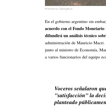
Kristalina Georgieva
En el gobierno argentino sin emba
acuerdo con el Fondo Monetario 
difundirá un análisis técnico sob
administración de Mauricio Macri. 
junto al ministro de Economía, Ma
a varios funcionarios del equipo 
Voceros señalaron que
"satisfacción" la dec
planteado públicamen