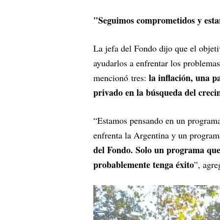
"Seguimos comprometidos y estam
La jefa del Fondo dijo que el objeti
ayudarlos a enfrentar los problema
la inflación, una p
mencionó tres:
privado en la búsqueda del creci
“Estamos pensando en un programa 
enfrenta la Argentina y un program
del Fondo. Solo un programa que
probablemente tenga éxito
”, agre