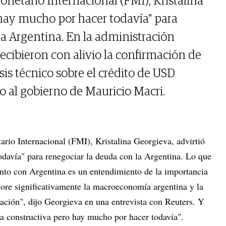
onetario Internacional (FMI), Kristalina
"hay mucho por hacer todavía" para
la Argentina. En la administración
ecibieron con alivio la confirmación de
sis técnico sobre el crédito de USD
 al gobierno de Mauricio Macri.
ario Internacional (FMI), Kristalina Georgieva, advirtió
davía" para renegociar la deuda con la Argentina. Lo que
to con Argentina es un entendimiento de la importancia
ore significativamente la macroeconomía argentina y la
ación", dijo Georgieva en una entrevista con Reuters. Y
a constructiva pero hay mucho por hacer todavía".