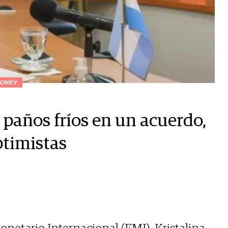
ONEY
 paños fríos en un acuerdo,
ptimistas