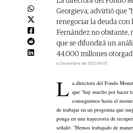
La directora del Fondo M
Georgieva, advirtió que 
renegociar la deuda con 
Fernández no obstante, r
que se difundirá un análi
44.000 millones otorgado
4 Diciembre de 2021 09.07
L
a directora del Fondo Monet
que "hay mucho por hacer to
conseguimos hasta el momen
de trabajar en un programa que mej
ponga en una trayectoria de recuper
señaló: "Hemos trabajado de maner