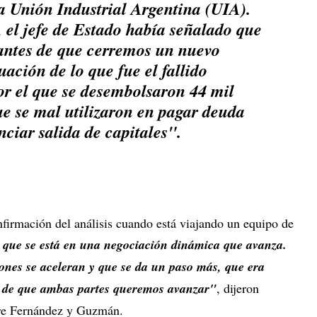
la Unión Industrial Argentina (UIA).
 el jefe de Estado había señalado que
antes de que cerremos un nuevo
ación de lo que fue el fallido
r el que se desembolsaron 44 mil
ue se mal utilizaron en pagar deuda
anciar salida de capitales".
nfirmación del análisis cuando está viajando un equipo de
 que se está en una negociación dinámica que avanza.
iones se aceleran y que se da un paso más, que era
l de que ambas partes queremos avanzar"
, dijeron
entre Fernández y Guzmán.