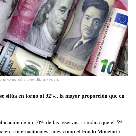
ongkonés, dólar, yen, libra y yuan.
s se sitúa en torno al 32%, la mayor proporción que en
ubicación de un 10% de las reservas, sí indica que el 5%
ncieras internacionales, tales como el Fondo Monetario