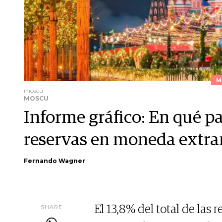
M
moscu
MOSCU
Informe gráfico: En qué pa
reservas en moneda extra
Fernando Wagner
SHARE
El 13,8% del total de las 