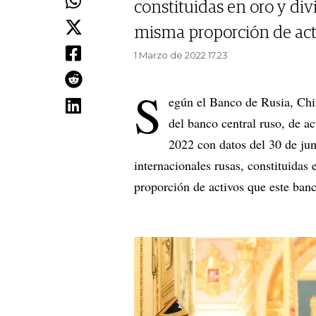
constituidas en oro y divi
misma proporción de act
1 Marzo de 2022 17.23
S
egún el Banco de Rusia, Chi
del banco central ruso, de a
2022 con datos del 30 de jun
internacionales rusas, constituidas
proporción de activos que este ban