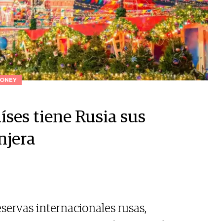
ONEY
íses tiene Rusia sus
njera
reservas internacionales rusas,