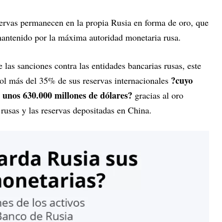
eservas permanecen en la propia Rusia en forma de oro, que
mantenido por la máxima autoridad monetaria rusa.
e las sanciones contra las entidades bancarias rusas, este
?cuyo
rol más del 35% de sus reservas internacionales
n unos 630.000 millones de dólares?
gracias al oro
rusas y las reservas depositadas en China.