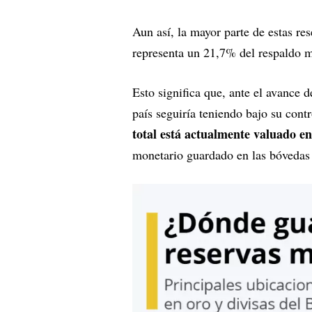
Aun así, la mayor parte de estas r
representa un 21,7% del respaldo 
Esto significa que, ante el avance d
país seguiría teniendo bajo su cont
total está actualmente valuado e
monetario guardado en las bóvedas 