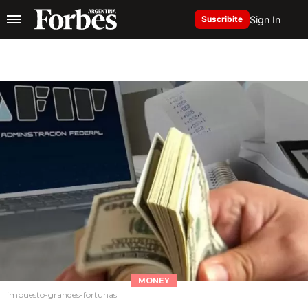
Sign In
Suscribite
MONEY
impuesto-grandes-fortunas