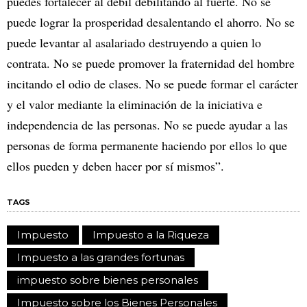
puedes fortalecer al débil debilitando al fuerte. No se
puede lograr la prosperidad desalentando el ahorro. No se
puede levantar al asalariado destruyendo a quien lo
contrata. No se puede promover la fraternidad del hombre
incitando el odio de clases. No se puede formar el carácter
y el valor mediante la eliminación de la iniciativa e
independencia de las personas. No se puede ayudar a las
personas de forma permanente haciendo por ellos lo que
ellos pueden y deben hacer por sí mismos”.
TAGS
Impuesto
Impuesto a la Riqueza
Impuesto a las grandes fortunas
impuesto sobre bienes personales
Impuesto sobre los Bienes Personales