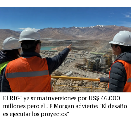
El RIGI ya suma inversiones por US$ 46.000
millones pero el JP Morgan advierte: "El desafío
es ejecutar los proyectos"