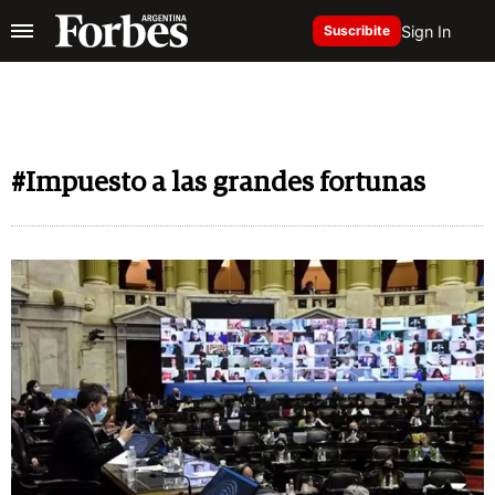
Sign In
Suscribite
#Impuesto a las grandes fortunas