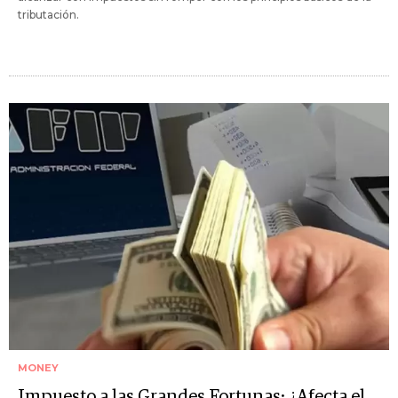
tributación.
MONEY
Impuesto a las Grandes Fortunas: ¿Afecta el