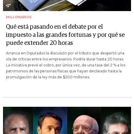
MILLONARIOS
Qué está pasando en el debate por el
impuesto a las grandes fortunas y por qué se
puede extender 20 horas
Arranca en Diputados la discusión por el tributo que despertó una
ola de críticas entre los empresarios. Podría durar hasta 20 horas.
La iniciativa prevé el cobro, por única vez, de una tasa del 2 % a los
patrimonios de las personas físicas que hayan declarado hasta la
promulgación de la ley más de $200 millones.