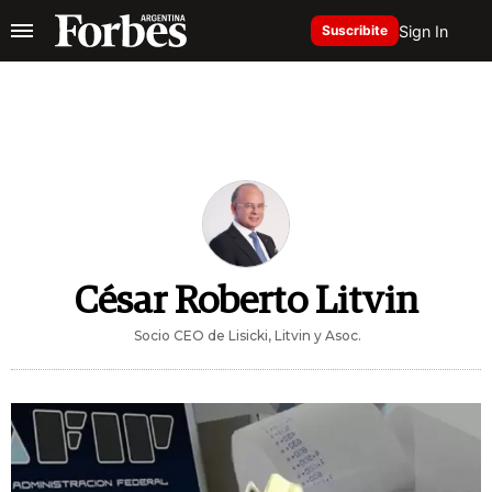
Sign In
Suscribite
César Roberto Litvin
Socio CEO de Lisicki, Litvin y Asoc.