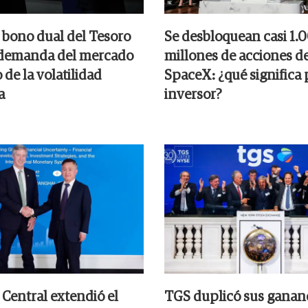
 bono dual del Tesoro
Se desbloquean casi 1.
 demanda del mercado
millones de acciones d
de la volatilidad
SpaceX: ¿qué significa 
a
inversor?
 Central extendió el
TGS duplicó sus gananc