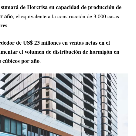
 sumará de Horcrisa su capacidad de producción de
or año
, el equivalente a la construcción de 3.000 casas
res
.
ededor de US$ 23 millones en ventas netas en el
mentar el volumen de distribución de hormigón en
 cúbicos por año
.