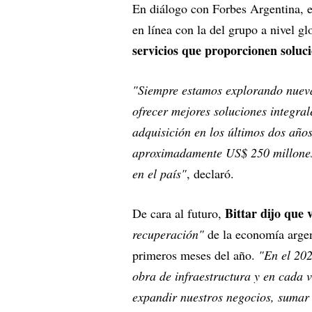
En diálogo con Forbes Argentina, el
en línea con la del grupo a nivel gl
servicios que proporcionen soluci
"Siempre estamos explorando nueva
ofrecer mejores soluciones integrale
adquisición en los últimos dos año
aproximadamente US$ 250 millones 
en el país"
, declaró.
Bittar dijo que
De cara al futuro,
recuperación"
de la economía argen
primeros meses del año.
"En el 202
obra de infraestructura y en cada 
expandir nuestros negocios, sumar 