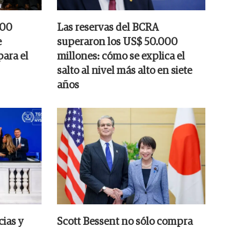
000
Las reservas del BCRA
e
superaron los US$ 50.000
para el
millones: cómo se explica el
salto al nivel más alto en siete
años
ias y
Scott Bessent no sólo compra