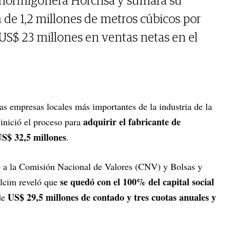
 hormigonera Horcrisa y sumará su
de 1,2 millones de metros cúbicos por
 US$ 23 millones en ventas netas en el
las empresas locales más importantes de la industria de la
adquirir el fabricante de
inició el proceso para
S$ 32,5 millones
.
o a la Comisión Nacional de Valores (CNV) y Bolsas y
se quedó con el 100% del capital social
lcim reveló que
US$ 29,5 millones de contado y tres cuotas anuales y
de