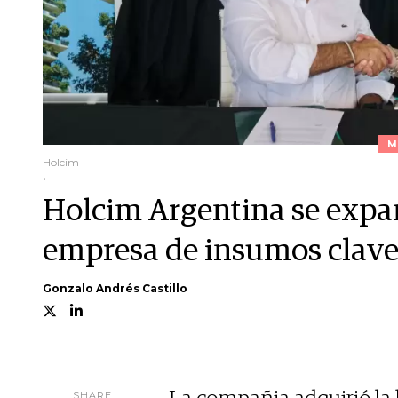
M
Holcim
.
Holcim Argentina se expa
empresa de insumos clave
Gonzalo Andrés Castillo
SHARE