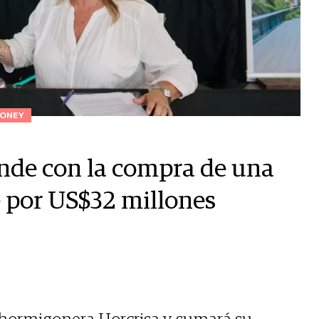
ONEY
nde con la compra de una
 por US$32 millones