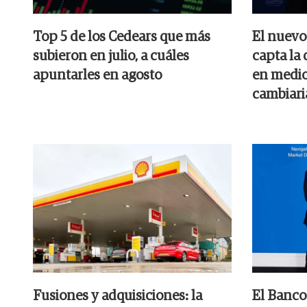
Top 5 de los Cedears que más
El nuevo
subieron en julio, a cuáles
capta la
apuntarles en agosto
en medio 
cambiari
Fusiones y adquisiciones: la
El Banco