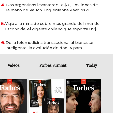
4.
Dos argentinos levantaron US$ 6,2 millones de
la mano de Rauch, Englebienne y Woloski
5.
Viaje a la mina de cobre más grande del mundo:
Escondida, el gigante chileno que exporta US$
14.000 millones anuales
6.
De la telemedicina transaccional al bienestar
inteligente: la evolución de doc24 para
transformar a las organizaciones
Videos
Forbes Summit
Today