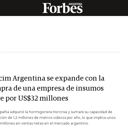
Y
cim Argentina se expande con la
pra de una empresa de insumos
ve por US$32 millones
añia adquirió la hormigonera Horcrisa y sumará su capacidad de
ión de 1,2 millones de metros cúbicos por año, lo que implica unos
millones en ventas netas en el mercado argentino.