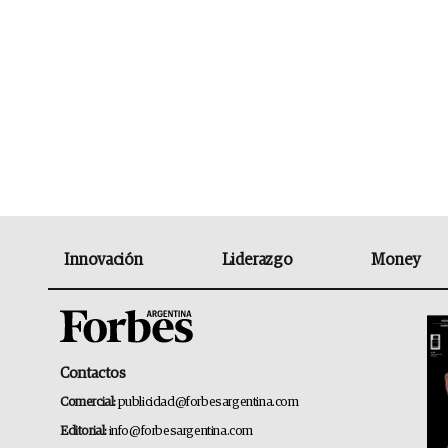
Innovación
Liderazgo
Money
Contactos
Comercial:
publicidad@forbesargentina.com
Editorial:
info@forbesargentina.com