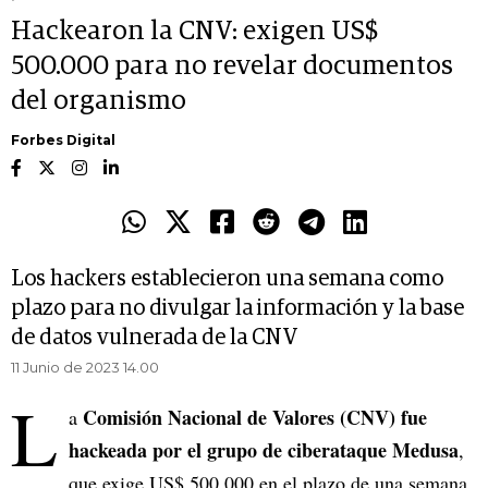
Hackearon la CNV: exigen US$
500.000 para no revelar documentos
del organismo
Forbes Digital
Los hackers establecieron una semana como
plazo para no divulgar la información y la base
de datos vulnerada de la CNV
11 Junio de 2023 14.00
L
Comisión Nacional de Valores (CNV) fue
a
hackeada por el grupo de ciberataque Medusa
,
que exige US$ 500.000 en el plazo de una semana