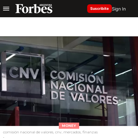
Sign In
Suscribite
MONEY
comisión nacional de valores, cnv, mercados, finanzas
.