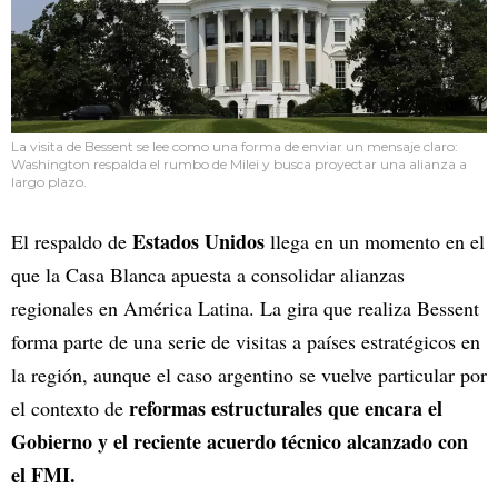
La visita de Bessent se lee como una forma de enviar un mensaje claro:
Washington respalda el rumbo de Milei y busca proyectar una alianza a
largo plazo.
Estados Unidos
El respaldo de
llega en un momento en el
que la Casa Blanca apuesta a consolidar alianzas
regionales en América Latina. La gira que realiza Bessent
forma parte de una serie de visitas a países estratégicos en
la región, aunque el caso argentino se vuelve particular por
reformas estructurales que encara el
el contexto de
Gobierno y el reciente acuerdo técnico alcanzado con
el FMI.