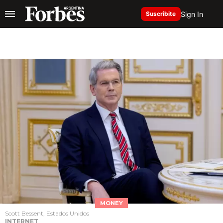
Sign In
Suscribite
MONEY
Scott Bessent, Estados Unidos
INTERNET