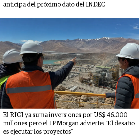
anticipa del próximo dato del INDEC
El RIGI ya suma inversiones por US$ 46.000
millones pero el JP Morgan advierte: "El desafío
es ejecutar los proyectos"