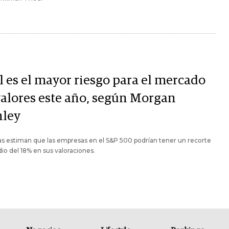
Y
l es el mayor riesgo para el mercado
valores este año, según Morgan
nley
as estiman que las empresas en el S&P 500 podrían tener un recorte
o del 18% en sus valoraciones.