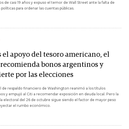
 de casi 19 años y expuso el temor de Wall Street ante la falta de
 políticas para ordenar las cuentas públicas.
Y
 el apoyo del tesoro americano, el
i recomienda bonos argentinos y
erte por las elecciones
l de respaldo financiero de Washington reanimó a los títulos
os y empujó al Citi a recomendar exposición en deuda local. Pero la
a electoral del 26 de octubre sigue siendo el factor de mayor peso
royectar el rumbo económico.