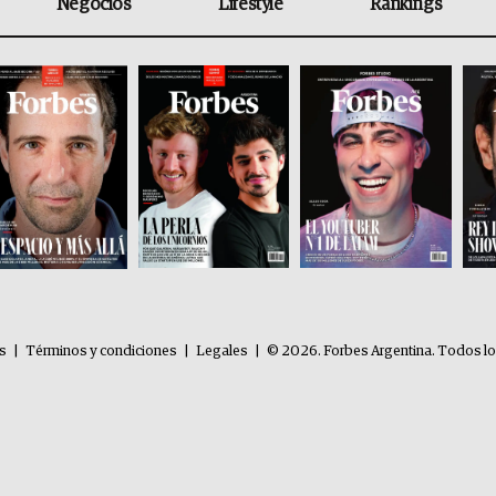
Negocios
Lifestyle
Rankings
es
|
Términos y condiciones
|
Legales
|
© 2026. Forbes Argentina. Todos l