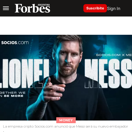
Sign In
Suscribite
MONEY
La empresa cripto Socios.com anunció que Messi será su nuevo embajador
.