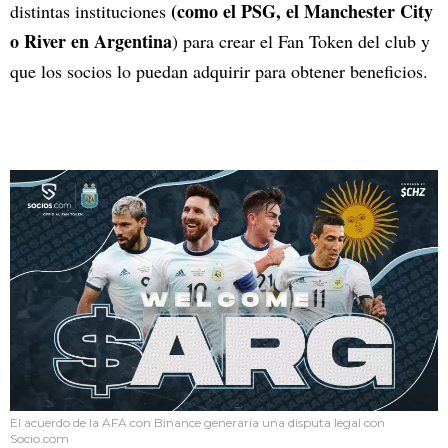
(como el PSG, el Manchester City
distintas instituciones
o River en Argentina
) para crear el Fan Token del club y
que los socios lo puedan adquirir para obtener beneficios.
El acuerdo de la AFA con Binance generaría una disputa legal con
Socio.com