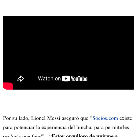
Por su lado, Lionel Messi aseguró que “
Socios.com
existe
para potenciar la experiencia del hincha, para permitirles
Estoy orgulloso de unirme a
ser 'más que fans'”. “