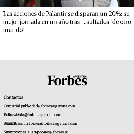
Las acciones de Palantir se disparan un 20%: su
mejor jornada en un año tras resultados “de otro
mundo”
Contactos
Comercial:
publicidad@forbesargentina.com
Editorial:
info@forbesargentina.com
Summit:
summitforbes@forbesargentina.com
Suscripciones:
suscripciones@forbes.ar