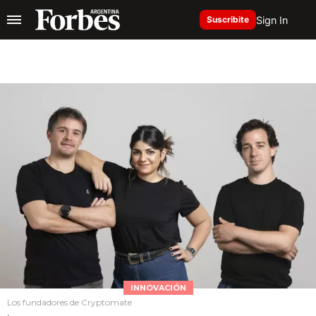
Sign In
Suscribite
INNOVACIÓN
Los fundadores de Cryptomate
.