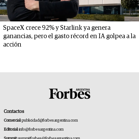
SpaceX crece 92% y Starlink ya genera
ganancias, pero el gasto récord en IA golpea a la
acción
Contactos
Comercial:
publicidad@forbesargentina.com
Editorial:
info@forbesargentina.com
Summit:
summitforbes@forbesargentina.com