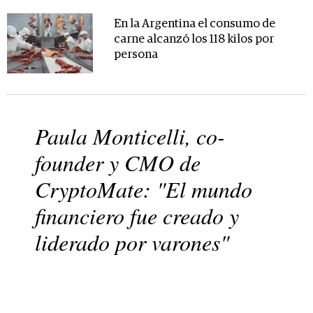
En la Argentina el consumo de
carne alcanzó los 118 kilos por
persona
Paula Monticelli, co-
founder y CMO de
CryptoMate: "El mundo
financiero fue creado y
liderado por varones"