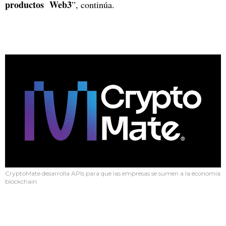
productos Web3
”, continúa.
CryptoMate desarrolla APIs para que las empresas se sumen a la economía
blockchain.