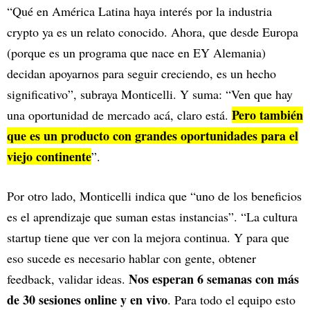
“Qué en América Latina haya interés por la industria
crypto ya es un relato conocido. Ahora, que desde Europa
(porque es un programa que nace en EY Alemania)
decidan apoyarnos para seguir creciendo, es un hecho
significativo”, subraya Monticelli. Y suma: “Ven que hay
Pero también
una oportunidad de mercado acá, claro está.
que es un producto con grandes oportunidades para el
viejo continente
”.
Por otro lado, Monticelli indica que “uno de los beneficios
es el aprendizaje que suman estas instancias”. “La cultura
startup tiene que ver con la mejora continua. Y para que
eso sucede es necesario hablar con gente, obtener
Nos esperan 6 semanas con más
feedback, validar ideas.
de 30 sesiones online y en vivo
. Para todo el equipo esto