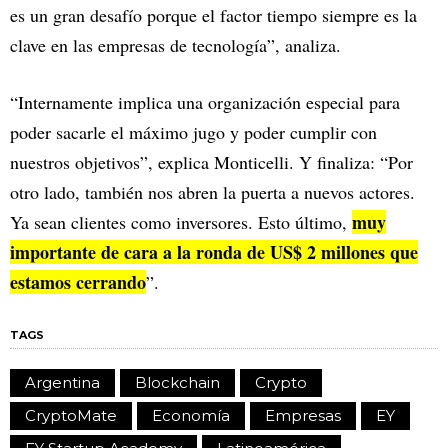
es un gran desafío porque el factor tiempo siempre es la
clave en las empresas de tecnología”, analiza.
“Internamente implica una organización especial para
poder sacarle el máximo jugo y poder cumplir con
nuestros objetivos”, explica Monticelli. Y finaliza: “Por
otro lado, también nos abren la puerta a nuevos actores.
muy
Ya sean clientes como inversores. Esto último,
importante de cara a la ronda de US$ 2 millones que
estamos cerrando
”.
TAGS
Argentina
Blockchain
Crypto
CryptoMate
Economía
Empresas
EY