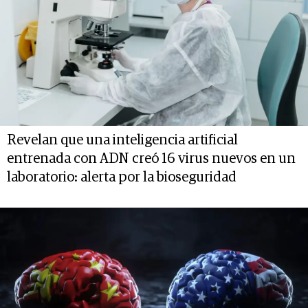
Revelan que una inteligencia artificial
entrenada con ADN creó 16 virus nuevos en un
laboratorio: alerta por la bioseguridad