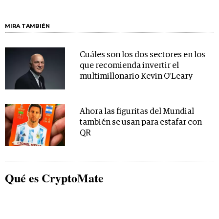
MIRA TAMBIÉN
Cuáles son los dos sectores en los
que recomienda invertir el
multimillonario Kevin O'Leary
Ahora las figuritas del Mundial
también se usan para estafar con
QR
Qué es CryptoMate