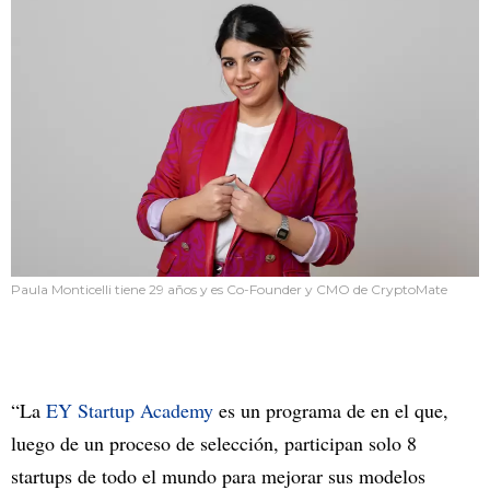
Paula Monticelli tiene 29 años y es Co-Founder y CMO de CryptoMate
“La
EY Startup Academy
es un programa de en el que,
luego de un proceso de selección, participan solo 8
startups de todo el mundo para mejorar sus modelos