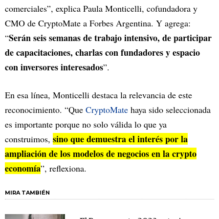
comerciales”, explica Paula Monticelli, cofundadora y
CMO de CryptoMate a Forbes Argentina. Y agrega:
Serán seis semanas de trabajo intensivo, de participar
“
de capacitaciones, charlas con fundadores y espacio
con inversores interesados
”.
En esa línea, Monticelli destaca la relevancia de este
reconocimiento. “Que
CryptoMate
haya sido seleccionada
es importante porque no solo válida lo que ya
sino que demuestra el interés por la
construimos,
ampliación de los modelos de negocios en la crypto
economía
”, reflexiona.
MIRA TAMBIÉN