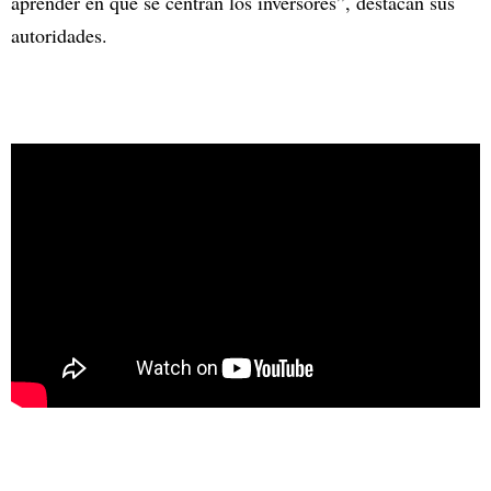
aprender en qué se centran los inversores”, destacan sus
autoridades.