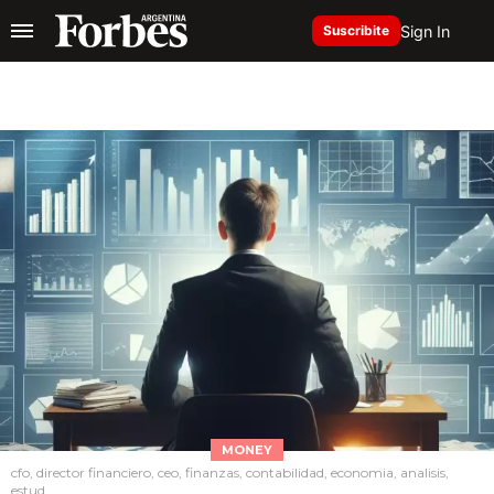
Sign In
Suscribite
MONEY
cfo, director financiero, ceo, finanzas, contabilidad, economia, analisis,
estud