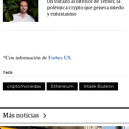
Un vistazo al interior de Tether, la
polémica crypto que genera miedo
y entusiasmo
*Con información de
Forbes US
.
TAGS
criptomonedas
Ethereum
Vitalik Buterin
Más noticias