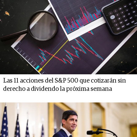
Las 11 acciones del S&P 500 que cotizarán sin
derecho a dividendo la próxima semana