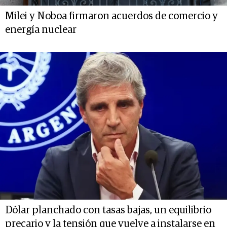
Milei y Noboa firmaron acuerdos de comercio y
energía nuclear
Dólar planchado con tasas bajas, un equilibrio
precario y la tensión que vuelve a instalarse en