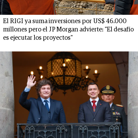
El RIGI ya suma inversiones por US$ 46.000
millones pero el JP Morgan advierte: "El desafío
es ejecutar los proyectos"