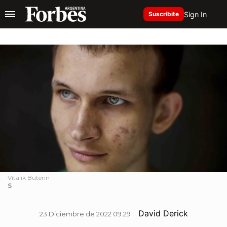
Sign In
Suscribite
Vitalik Buterin
S
David Derick
23 Diciembre de 2022 09.29