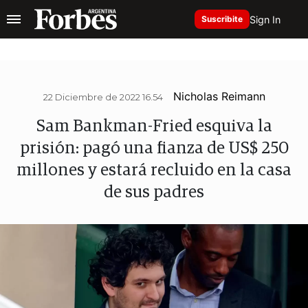
Sign In
Suscribite
Nicholas Reimann
22 Diciembre de 2022 16.54
Sam Bankman-Fried esquiva la
prisión: pagó una fianza de US$ 250
millones y estará recluido en la casa
de sus padres