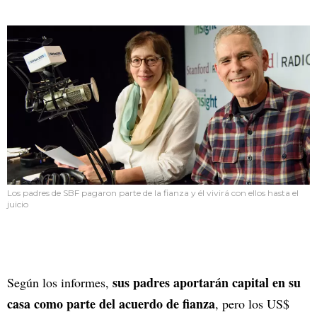
Los padres de SBF pagaron parte de la fianza y él vivirá con ellos hasta el
juicio
sus padres aportarán capital en su
Según los informes,
casa como parte del acuerdo de fianza
, pero los US$