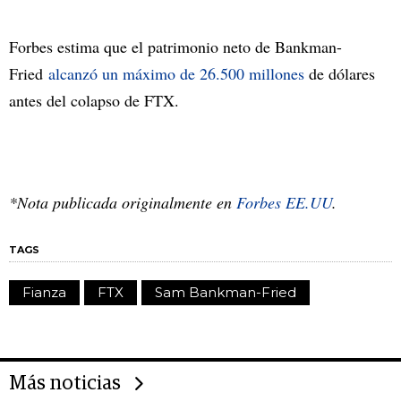
Forbes estima que el patrimonio neto de Bankman-
Fried
alcanzó un máximo de 26.500 millones
de dólares
antes del colapso de FTX.
*Nota publicada originalmente en
Forbes EE.UU
.
TAGS
Fianza
FTX
Sam Bankman-Fried
Más noticias