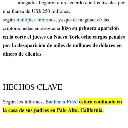
abogados llegaron a un acuerdo con los fiscales por
una fianza de US$ 250 millones,
según
múltiples
informes
, ya que el magnate de las
hizo su primera aparición
criptomonedas en desgracia
en la corte el jueves en Nueva York ocho cargos penales
por la desaparición de miles de millones de dólares en
dinero de clientes
.
HECHOS CLAVE
estará confinado en
Según los informes,
Bankman-Fried
la casa de sus padres en Palo Alto, California
.