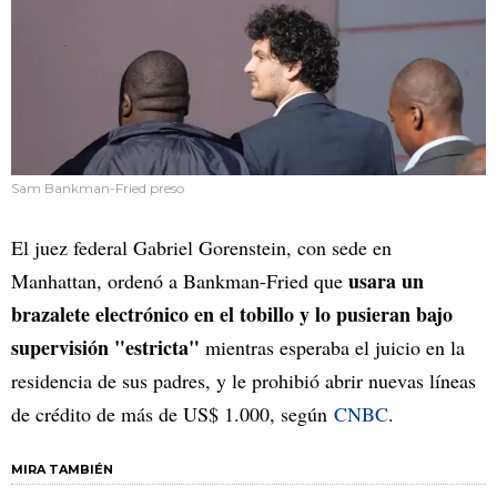
Sam Bankman-Fried preso
El juez federal Gabriel Gorenstein, con sede en
usara un
Manhattan, ordenó a Bankman-Fried que
brazalete electrónico en el tobillo y lo pusieran bajo
supervisión "estricta"
mientras esperaba el juicio en la
residencia de sus padres, y le prohibió abrir nuevas líneas
de crédito de más de US$ 1.000, según
CNBC
.
MIRA TAMBIÉN