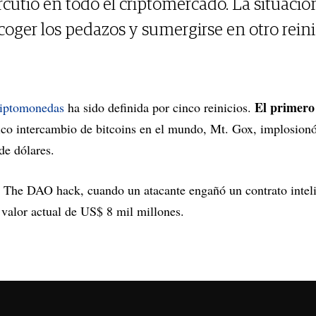
cutió en todo el criptomercado. La situació
ecoger los pedazos y sumergirse en otro reini
El primero
riptomonedas
ha sido definida por cinco reinicios.
ico intercambio de bitcoins en el mundo, Mt. Gox, implosionó
 de dólares.
e The DAO hack, cuando un atacante engañó un contrato intel
 valor actual de US$ 8 mil millones.