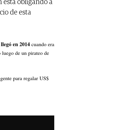
n está obligando a
cio de esta
 llegó en 2014
cuando era
 luego de un pirateo de
igente para regalar US$