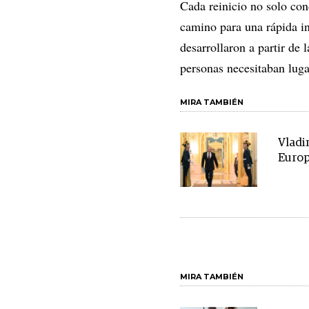
Cada reinicio no solo con
camino para una rápida i
desarrollaron a partir de 
personas necesitaban luga
MIRA TAMBIÉN
Vladi
Europ
MIRA TAMBIÉN