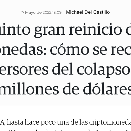
Michael Del Castillo
17 Mayo de 2022 13.09
into gran reinicio 
nedas: cómo se re
versores del colapso
millones de dólare
A, hasta hace poco una de las criptomoned