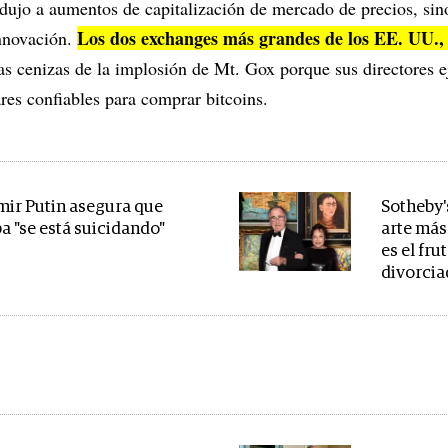
dujo a aumentos de capitalización de mercado de precios, sin
Los dos exchanges más grandes de los EE. UU.
nnovación.
las cenizas de la implosión de Mt. Gox porque sus directores e
res confiables para comprar bitcoins.
mir Putin asegura que
Sotheby'
a "se está suicidando"
arte más 
es el fru
divorcia