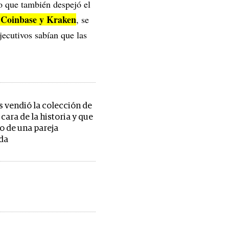
o que también despejó el
, Coinbase y Kraken
, se
jecutivos sabían que las
s vendió la colección de
cara de la historia y que
to de una pareja
da