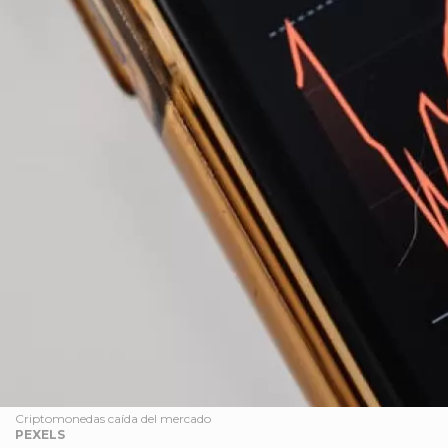
Criptomonedas caída del mercado
PEXELS