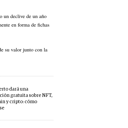
o un declive de un año
ente en forma de fichas
e su valor junto con la
erto dará una
ción gratuita sobre NFT,
in y cripto: cómo
rse