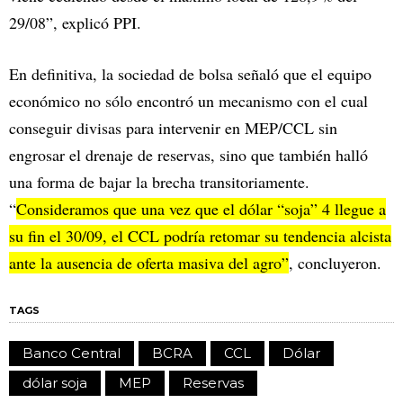
29/08”, explicó PPI.
En definitiva, la sociedad de bolsa señaló que el equipo
económico no sólo encontró un mecanismo con el cual
conseguir divisas para intervenir en MEP/CCL sin
engrosar el drenaje de reservas, sino que también halló
una forma de bajar la brecha transitoriamente.
“
Consideramos que una vez que el dólar “soja” 4 llegue a
su fin el 30/09, el CCL podría retomar su tendencia alcista
ante la ausencia de oferta masiva del agro”
, concluyeron.
TAGS
Banco Central
BCRA
CCL
Dólar
dólar soja
MEP
Reservas