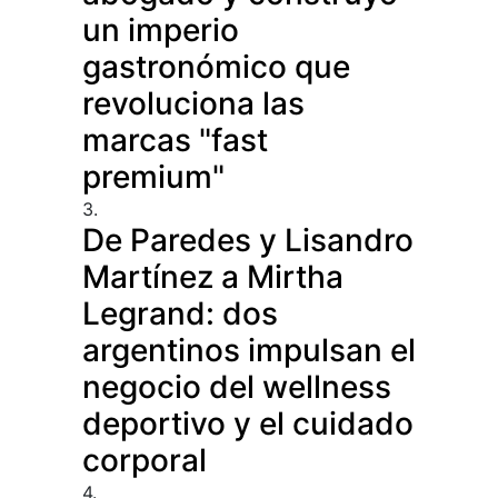
un imperio
gastronómico que
revoluciona las
marcas "fast
premium"
3.
De Paredes y Lisandro
Martínez a Mirtha
Legrand: dos
argentinos impulsan el
negocio del wellness
deportivo y el cuidado
corporal
4.