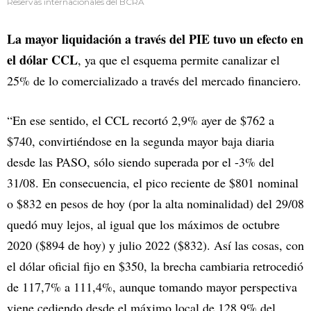
Reservas internacionales del BCRA
La mayor liquidación a través del PIE tuvo un efecto en
el dólar CCL
, ya que el esquema permite canalizar el
25% de lo comercializado a través del mercado financiero.
“En ese sentido, el CCL recortó 2,9% ayer de $762 a
$740, convirtiéndose en la segunda mayor baja diaria
desde las PASO, sólo siendo superada por el -3% del
31/08. En consecuencia, el pico reciente de $801 nominal
o $832 en pesos de hoy (por la alta nominalidad) del 29/08
quedó muy lejos, al igual que los máximos de octubre
2020 ($894 de hoy) y julio 2022 ($832). Así las cosas, con
el dólar oficial fijo en $350, la brecha cambiaria retrocedió
de 117,7% a 111,4%, aunque tomando mayor perspectiva
viene cediendo desde el máximo local de 128,9% del