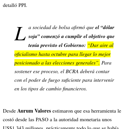
detalló PPI.
L
a sociedad de bolsa afirmó que
el “dólar
soja” comenzó a cumplir el objetivo que
tenía previsto el Gobierno:
“Dar aire al
oficialismo hasta octubre para llegar lo mejor
posicionado a las elecciones generales”.
Para
sostener ese proceso, el BCRA deberá contar
con el poder de fuego suficiente para intervenir
en los tipos de cambio financieros.
Aurum Valores
Desde
estimaron que esa herramienta le
costó desde las PASO a la autoridad monetaria unos
US$1.343 millones, prácticamente todo lo que se había