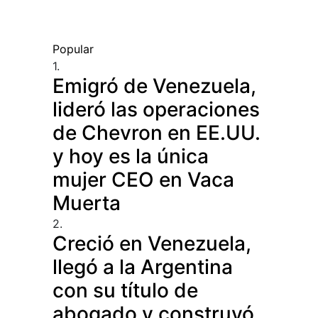
Popular
1.
Emigró de Venezuela,
lideró las operaciones
de Chevron en EE.UU.
y hoy es la única
mujer CEO en Vaca
Muerta
2.
Creció en Venezuela,
llegó a la Argentina
con su título de
abogado y construyó