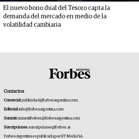
El nuevo bono dual del Tesoro capta la
demanda del mercado en medio de la
volatilidad cambiaria
Contactos
Comercial:
publicidad@forbesargentina.com
Editorial:
info@forbesargentina.com
Summit:
summitforbes@forbesargentina.com
Suscripciones:
suscripciones@forbes.ar
Forbes Argentina es publicada por HT Media SA.