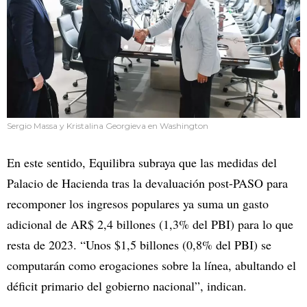
Sergio Massa y Kristalina Georgieva en Washington
En este sentido, Equilibra subraya que las medidas del
Palacio de Hacienda tras la devaluación post-PASO para
recomponer los ingresos populares ya suma un gasto
adicional de AR$ 2,4 billones (1,3% del PBI) para lo que
resta de 2023. “Unos $1,5 billones (0,8% del PBI) se
computarán como erogaciones sobre la línea, abultando el
déficit primario del gobierno nacional”, indican.