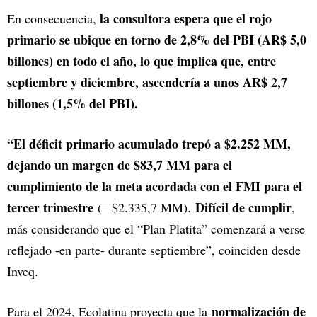
la consultora espera que el rojo
En consecuencia,
primario se ubique en torno de 2,8% del PBI (AR$ 5,0
billones) en todo el año, lo que implica que, entre
septiembre y diciembre, ascendería a unos AR$ 2,7
billones (1,5% del PBI).
“El déficit primario acumulado trepó a $2.252 MM,
dejando un margen de $83,7 MM para el
cumplimiento de la meta acordada con el FMI para el
tercer trimestre
Difícil de cumplir
(– $2.335,7 MM).
,
más considerando que el “Plan Platita” comenzará a verse
reflejado -en parte- durante septiembre”, coinciden desde
Inveq.
normalización de
Para el 2024, Ecolatina proyecta que la