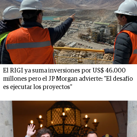
El RIGI ya suma inversiones por US$ 46.000
millones pero el JP Morgan advierte: "El desafío
es ejecutar los proyectos"