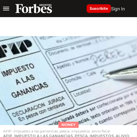
Sign In
Suscribite
MONEY
AFIP, impuesto a las ganancias, pesca, impuestos, alivio fiscal
AFIP, IMPUESTO A LAS GANANCIAS, PESCA, IMPUESTOS, ALIVIO