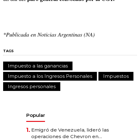
*Publicada en Noticias Argentinas (NA)
TAGS
Impuesto a las ganancias
Impuesto a los Ingresos Personales
Impuestos
Ingresos personales
Popular
1.
Emigró de Venezuela, lideró las
operaciones de Chevron en